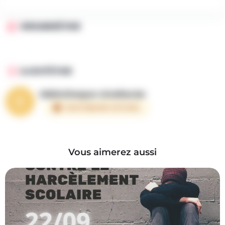
ORGANISÉ PAR
AJOUTÉ PAR
bibliotheque-nivelles.be
PARTENAIRE OFFICIEL
Vous aimerez aussi