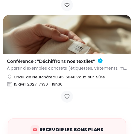
Conférence : "Déchiffrons nos textiles"
À partir d’exemples concrets (étiquettes, vêtements, matières), nous découvrirons ce qui se cache derrière…
Chau. de Neufchâteau 45, 6640 Vaux-sur-Sûre
15 avril 2027 17h30 - 19h30
RECEVOIR LES BONS PLANS