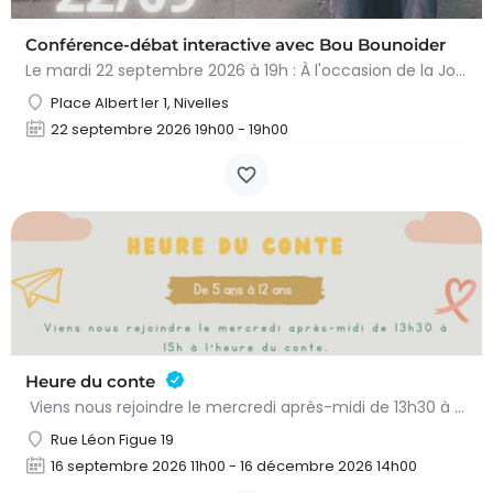
Conférence-débat interactive avec Bou Bounoider
Le mardi 22 septembre 2026 à 19h : À l'occasion de la Journée nivelloise contre le harcèlement scolaire,…
Place Albert Ier 1, Nivelles
22 septembre 2026 19h00 - 19h00
Heure du conte
Viens nous rejoindre le mercredi après-midi de 13h30 à 15h à l’heure du conte. On y lit des histoires…
Rue Léon Figue 19
16 septembre 2026 11h00 - 16 décembre 2026 14h00