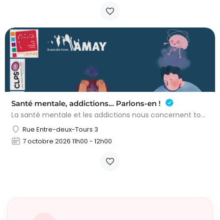
Santé mentale, addictions… Parlons-en !
La santé mentale et les addictions nous concernent toutes et tous. Il n'est pas toujours facile de savoir…
Rue Entre-deux-Tours 3
7 octobre 2026 11h00 - 12h00