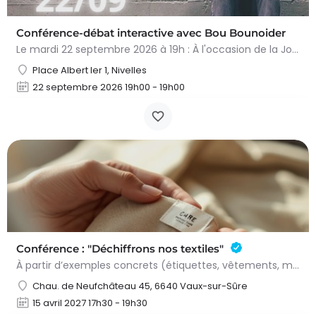
Conférence-débat interactive avec Bou Bounoider
Le mardi 22 septembre 2026 à 19h : À l'occasion de la Journée nivelloise contre le harcèlement scolaire,…
Place Albert Ier 1, Nivelles
22 septembre 2026 19h00 - 19h00
Conférence : "Déchiffrons nos textiles"
À partir d’exemples concrets (étiquettes, vêtements, matières), nous découvrirons ce qui se cache derrière…
Chau. de Neufchâteau 45, 6640 Vaux-sur-Sûre
15 avril 2027 17h30 - 19h30