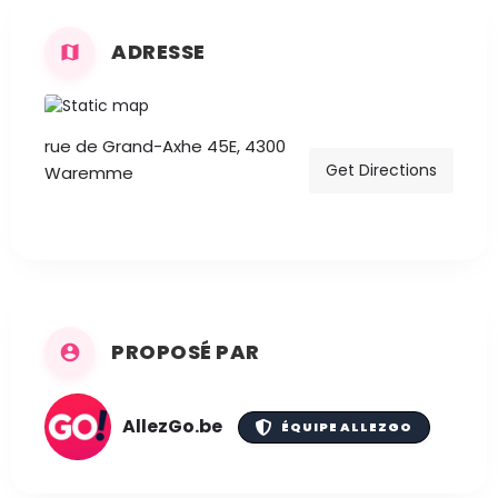
ADRESSE
rue de Grand-Axhe 45E, 4300
Get Directions
Waremme
PROPOSÉ PAR
AllezGo.be
ÉQUIPE ALLEZGO