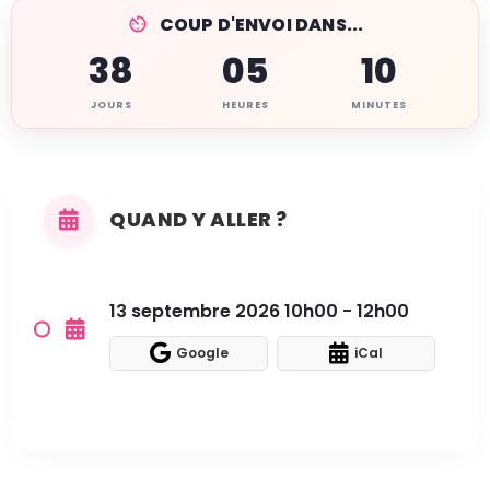
COUP D'ENVOI DANS...
38
05
10
JOURS
HEURES
MINUTES
QUAND Y ALLER ?
13 septembre 2026 10h00 - 12h00
Google
iCal