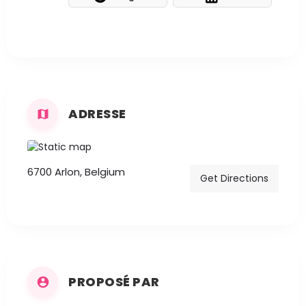
ADRESSE
6700 Arlon, Belgium
Get Directions
PROPOSÉ PAR