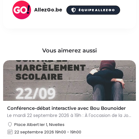
AllezGo.be
ÉQUIPE ALLEZGO
Vous aimerez aussi
Conférence-débat interactive avec Bou Bounoider
Le mardi 22 septembre 2026 à 19h : À l'occasion de la Journée nivelloise contre le harcèlement scolaire,…
Place Albert Ier 1, Nivelles
22 septembre 2026 19h00 - 19h00