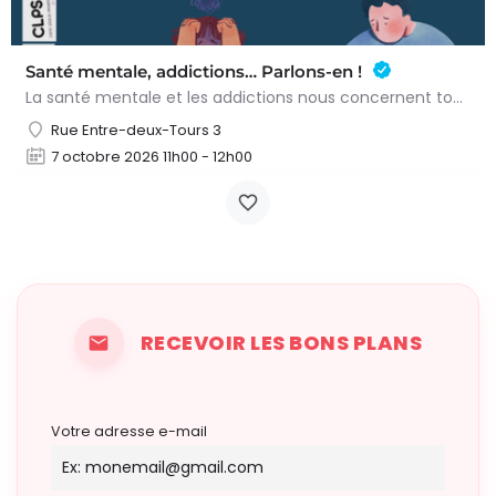
Santé mentale, addictions… Parlons-en !
La santé mentale et les addictions nous concernent toutes et tous. Il n'est pas toujours facile de savoir…
Rue Entre-deux-Tours 3
7 octobre 2026 11h00 - 12h00
RECEVOIR LES BONS PLANS
Votre adresse e-mail