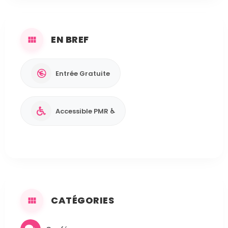
EN BREF
Entrée Gratuite
Accessible PMR ♿
CATÉGORIES