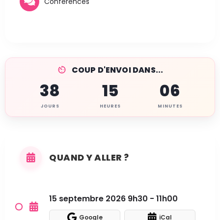
Conférences
COUP D'ENVOI DANS...
38
15
06
JOURS
HEURES
MINUTES
QUAND Y ALLER ?
15 septembre 2026 9h30 - 11h00
Google
iCal