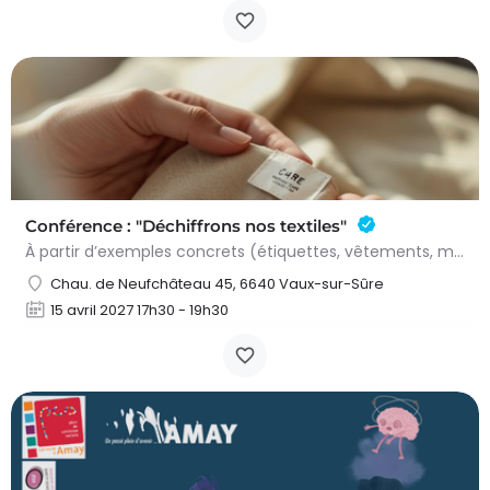
Conférence : "Déchiffrons nos textiles"
À partir d’exemples concrets (étiquettes, vêtements, matières), nous découvrirons ce qui se cache derrière…
Chau. de Neufchâteau 45, 6640 Vaux-sur-Sûre
15 avril 2027 17h30 - 19h30