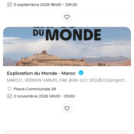
11 septembre 2026 18h00 - 20h30
Exploration du Monde - Maroc
MAROC, VERSION VANLIFE, PAR JEAN-LUC DIQUÉLOUprojection conférence - Deux séances : 15h et 20h Voyage libre…
Place Communale 38
2 novembre 2026 14h00 - 21h00