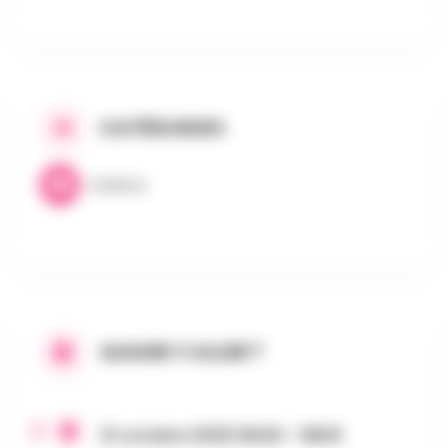
CATÉGORIES
Cinéma
QUAND Y ALLER ?
31 octobre 2025 16h30 - 18h15