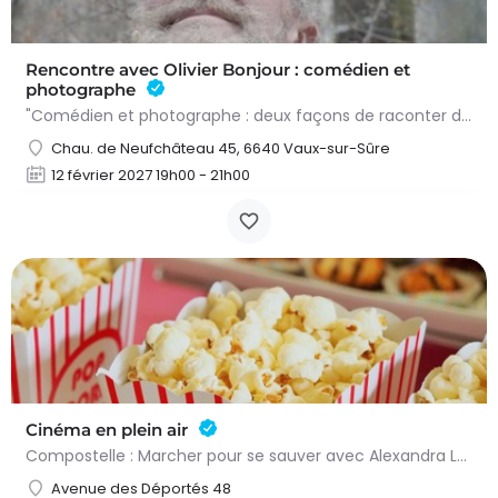
Rencontre avec Olivier Bonjour : comédien et
photographe
"Comédien et photographe : deux façons de raconter des histoires" : voici le thème de la soirée qui sera…
Chau. de Neufchâteau 45, 6640 Vaux-sur-Sûre
12 février 2027 19h00 - 21h00
Cinéma en plein air
Compostelle : Marcher pour se sauver avec Alexandra Lamy & Julien Le Berre, un film de Yann Samuel…
Avenue des Déportés 48