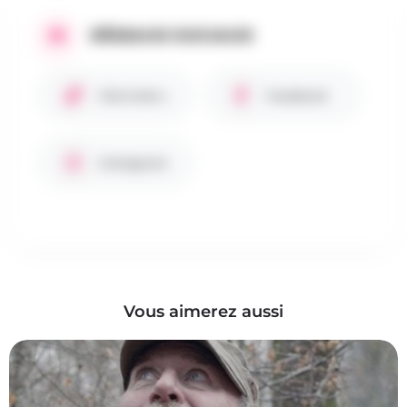
RÉSEAUX SOCIAUX
Site internet
Facebook
Instagram
Vous aimerez aussi