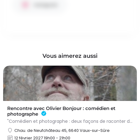
Instagram
Vous aimerez aussi
Rencontre avec Olivier Bonjour : comédien et
photographe
"Comédien et photographe : deux façons de raconter des histoires" : voici le thème de la soirée qui sera…
Chau. de Neufchâteau 45, 6640 Vaux-sur-Sûre
12 février 2027 19h00 - 21h00