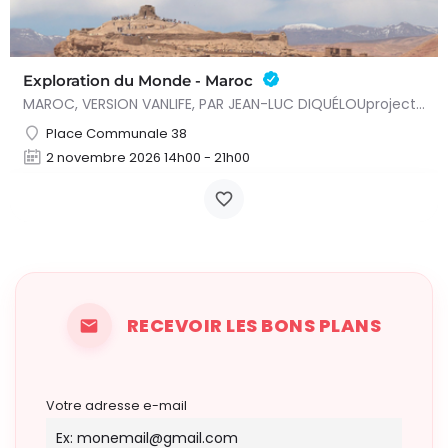
Exploration du Monde - Maroc
MAROC, VERSION VANLIFE, PAR JEAN-LUC DIQUÉLOUprojection conférence - Deux séances : 15h et 20h Voyage libre…
Place Communale 38
2 novembre 2026 14h00 - 21h00
RECEVOIR LES BONS PLANS
Votre adresse e-mail