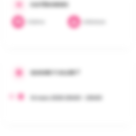
CATÉGORIES
Cinéma
Littérature
QUAND Y ALLER ?
14 mars 2026 20h00 - 20h00