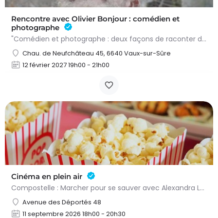
Rencontre avec Olivier Bonjour : comédien et
photographe
"Comédien et photographe : deux façons de raconter des histoires" : voici le thème de la soirée qui sera…
Chau. de Neufchâteau 45, 6640 Vaux-sur-Sûre
12 février 2027 19h00 - 21h00
Cinéma en plein air
Compostelle : Marcher pour se sauver avec Alexandra Lamy & Julien Le Berre, un film de Yann Samuel…
Avenue des Déportés 48
11 septembre 2026 18h00 - 20h30