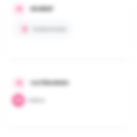
EN BREF
Entrée Gratuite
CATÉGORIES
Cinéma