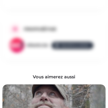
PROPOSÉ PAR
AllezGo.be
ÉQUIPE ALLEZGO
Vous aimerez aussi