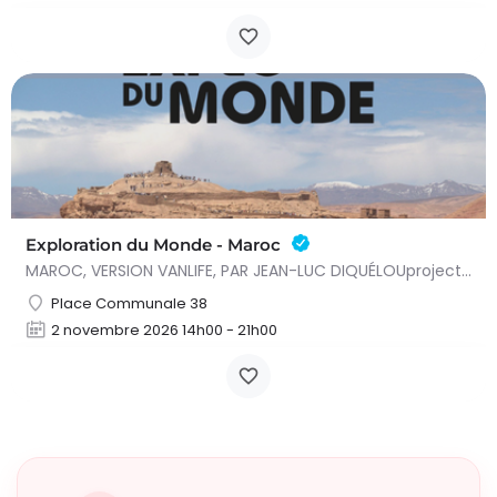
Exploration du Monde - Maroc
MAROC, VERSION VANLIFE, PAR JEAN-LUC DIQUÉLOUprojection conférence - Deux séances : 15h et 20h Voyage libre…
Place Communale 38
2 novembre 2026 14h00 - 21h00