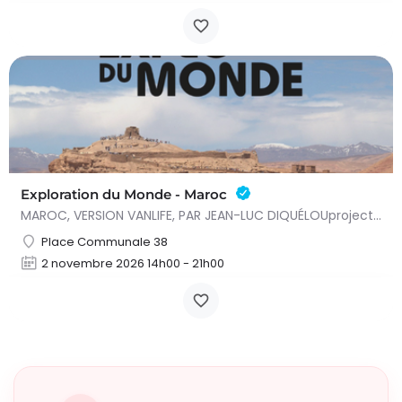
Exploration du Monde - Maroc
MAROC, VERSION VANLIFE, PAR JEAN-LUC DIQUÉLOUprojection conférence - Deux séances : 15h et 20h Voyage libre…
Place Communale 38
2 novembre 2026 14h00 - 21h00