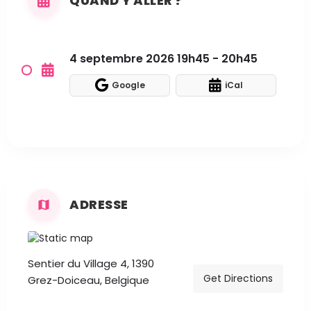
QUAND Y ALLER ?
4 septembre 2026 19h45 - 20h45
Google
iCal
ADRESSE
Sentier du Village 4, 1390
Get Directions
Grez-Doiceau, Belgique