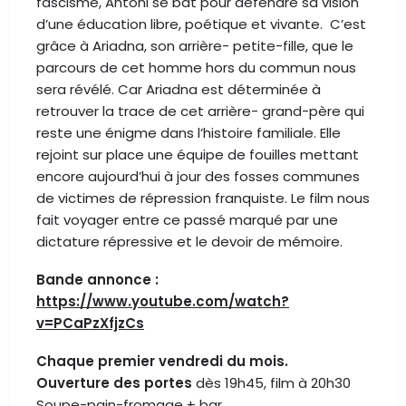
fascisme, Antoni se bat pour défendre sa vision
d’une éducation libre, poétique et vivante. C’est
grâce à Ariadna, son arrière- petite-fille, que le
parcours de cet homme hors du commun nous
sera révélé. Car Ariadna est déterminée à
retrouver la trace de cet arrière- grand-père qui
reste une énigme dans l’histoire familiale. Elle
rejoint sur place une équipe de fouilles mettant
encore aujourd’hui à jour des fosses communes
de victimes de répression franquiste. Le film nous
fait voyager entre ce passé marqué par une
dictature répressive et le devoir de mémoire.
Bande annonce :
https://www.youtube.com/watch?
v=PCaPzXfjzCs
Chaque premier vendredi du mois.
Ouverture des portes
dès 19h45, film à 20h30
Soupe-pain-fromage + bar