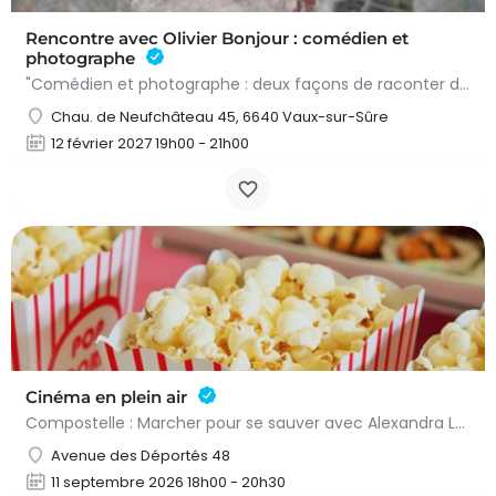
Rencontre avec Olivier Bonjour : comédien et
photographe
"Comédien et photographe : deux façons de raconter des histoires" : voici le thème de la soirée qui sera…
Chau. de Neufchâteau 45, 6640 Vaux-sur-Sûre
12 février 2027 19h00 - 21h00
Cinéma en plein air
Compostelle : Marcher pour se sauver avec Alexandra Lamy & Julien Le Berre, un film de Yann Samuel…
Avenue des Déportés 48
11 septembre 2026 18h00 - 20h30