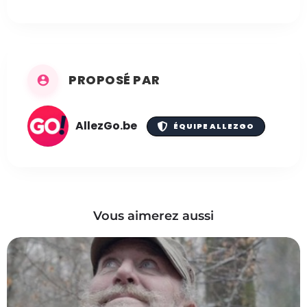
PROPOSÉ PAR
AllezGo.be
ÉQUIPE ALLEZGO
Vous aimerez aussi