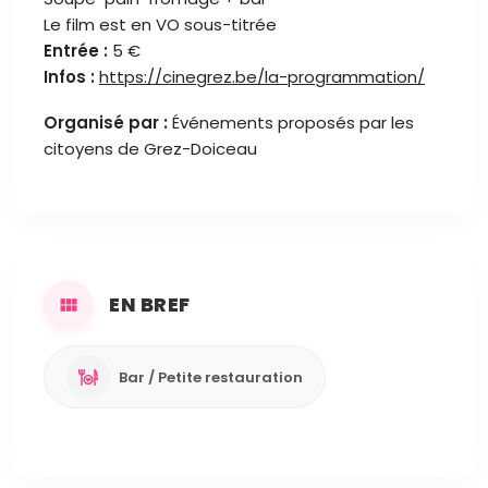
Le film est en VO sous-titrée
Entrée :
5 €
Infos :
https://cinegrez.be/la-programmation/
Organisé par :
Événements proposés par les
citoyens de Grez-Doiceau
EN BREF
Bar / Petite restauration