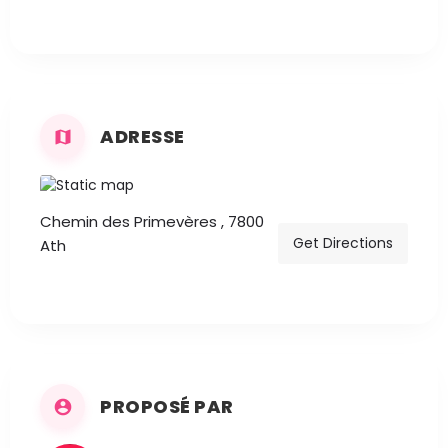
ADRESSE
Chemin des Primevères , 7800
Get Directions
Ath
PROPOSÉ PAR