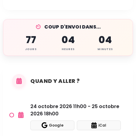
COUP D'ENVOI DANS...
77
04
04
JOURS
HEURES
MINUTES
QUAND Y ALLER ?
24 octobre 2026 11h00 - 25 octobre
2026 18h00
Google
iCal