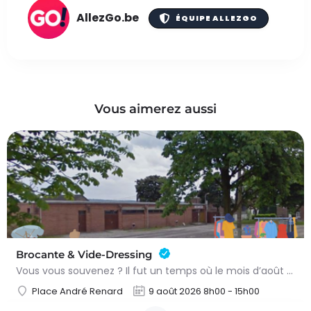
AllezGo.be
ÉQUIPE ALLEZGO
Vous aimerez aussi
Brocante & Vide-Dressing
Vous vous souvenez ? Il fut un temps où le mois d’août au Viamont rimait avec festivités, convivialité et…
Place André Renard
9 août 2026 8h00 - 15h00