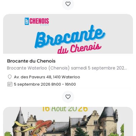
Brocante du Chenois
Brocante Waterloo (Chenois) samedi 5 septembre 2026 (8 à 16h) L’asbl Cap’Chenois vous propose de vendre et…
Av. des Paveurs 48, 1410 Waterloo
5 septembre 2026 8h00 - 16h00