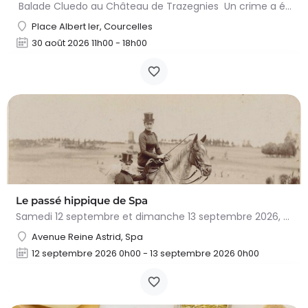
Balade Cluedo au Château de Trazegnies Un crime a été commis au Château de Trazegnies… À vous de résoudre…
Place Albert Ier, Courcelles
30 août 2026 11h00 - 18h00
Le passé hippique de Spa
Samedi 12 septembre et dimanche 13 septembre 2026, plongez dans l'histoire fascinante du cheval à…
Avenue Reine Astrid, Spa
12 septembre 2026 0h00 - 13 septembre 2026 0h00