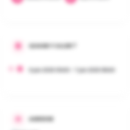
QUAND Y ALLER ?
6 juin 2026 10h00 - 7 juin 2026 18h00
ADRESSE