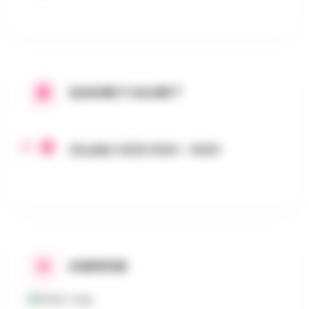
QUAND Y ALLER ?
26 juillet 2026 0h00 - 0h00
ADRESSE