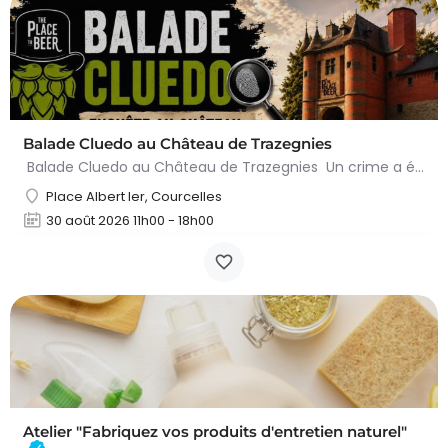
Balade Cluedo au Château de Trazegnies
Balade Cluedo au Château de Trazegnies Un crime a été commis au Château de Trazegnies… À vous de résoudre…
Place Albert Ier, Courcelles
30 août 2026 11h00 - 18h00
Atelier "Fabriquez vos produits d'entretien naturel"