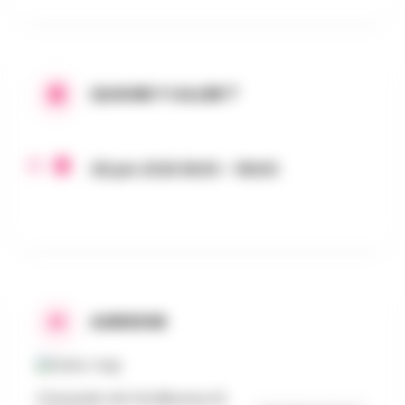
QUAND Y ALLER ?
28 juin 2026 8h00 - 18h00
ADRESSE
Chaussée de Familleureux 8,