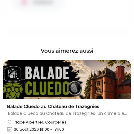
Facebook
Vous aimerez aussi
Balade Cluedo au Château de Trazegnies
Balade Cluedo au Château de Trazegnies Un crime a été commis au Château de Trazegnies… À vous de résoudre…
Place Albert Ier, Courcelles
30 août 2026 11h00 - 18h00