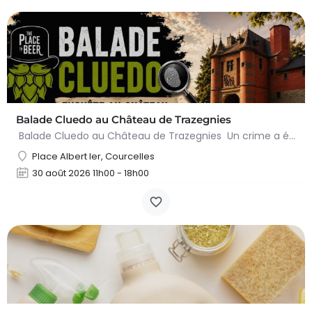
Balade Cluedo au Château de Trazegnies
Balade Cluedo au Château de Trazegnies Un crime a été commis au Château de Trazegnies… À vous de résoudre…
Place Albert Ier, Courcelles
30 août 2026 11h00 - 18h00