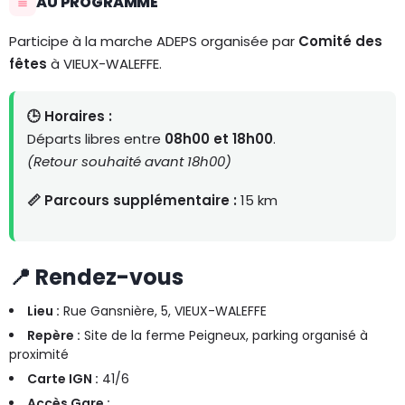
AU PROGRAMME
Participe à la marche ADEPS organisée par
Comité des
fêtes
à VIEUX-WALEFFE.
🕒 Horaires :
Départs libres entre
08h00 et 18h00
.
(Retour souhaité avant 18h00)
📏 Parcours supplémentaire :
15 km
📍 Rendez-vous
Lieu :
Rue Gansnière, 5, VIEUX-WALEFFE
Repère :
Site de la ferme Peigneux, parking organisé à
proximité
Carte IGN :
41/6
Accès Gare :