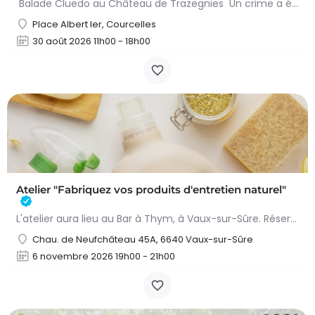
Balade Cluedo au Château de Trazegnies Un crime a été commis au Château de Trazegnies… À vous de résoudre…
Place Albert Ier, Courcelles
30 août 2026 11h00 - 18h00
Atelier "Fabriquez vos produits d'entretien naturel"
L'atelier aura lieu au Bar à Thym, à Vaux-sur-Sûre. Réservation :
Chau. de Neufchâteau 45A, 6640 Vaux-sur-Sûre
6 novembre 2026 19h00 - 21h00