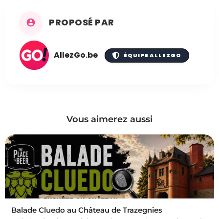
PROPOSÉ PAR
AllezGo.be
ÉQUIPE ALLEZGO
Vous aimerez aussi
Balade Cluedo au Château de Trazegnies