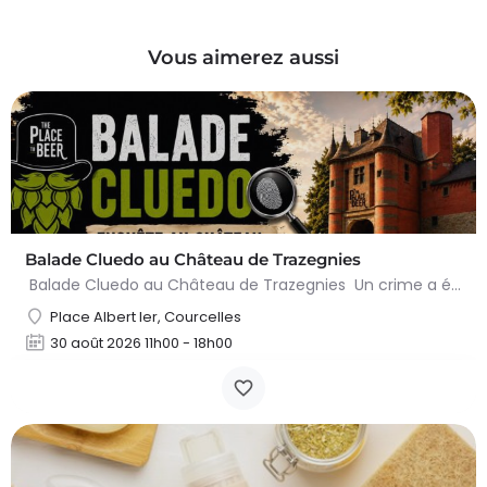
Vous aimerez aussi
Balade Cluedo au Château de Trazegnies
Balade Cluedo au Château de Trazegnies Un crime a été commis au Château de Trazegnies… À vous de résoudre…
Place Albert Ier, Courcelles
30 août 2026 11h00 - 18h00