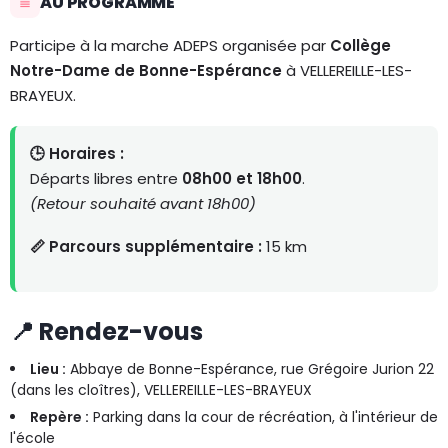
AU PROGRAMME
Participe à la marche ADEPS organisée par
Collège
Notre-Dame de Bonne-Espérance
à VELLEREILLE-LES-
BRAYEUX.
🕒 Horaires :
Départs libres entre
08h00 et 18h00
.
(Retour souhaité avant 18h00)
📏 Parcours supplémentaire :
15 km
📍 Rendez-vous
Lieu :
Abbaye de Bonne-Espérance, rue Grégoire Jurion 22
(dans les cloîtres), VELLEREILLE-LES-BRAYEUX
Repère :
Parking dans la cour de récréation, à l'intérieur de
l'école