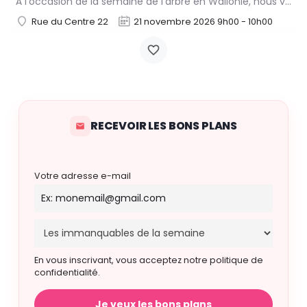
À l'occasion de la semaine de l'arbre en Wallonie, nous vous proposons l'annuelle distribution gratuite des…
Rue du Centre 22
21 novembre 2026 9h00 - 10h00
RECEVOIR LES BONS PLANS
Votre adresse e-mail
En vous inscrivant, vous acceptez notre politique de
confidentialité.