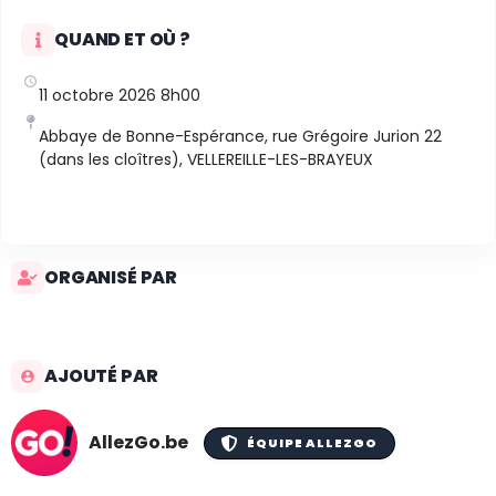
QUAND ET OÙ ?
11 octobre 2026 8h00
Abbaye de Bonne-Espérance, rue Grégoire Jurion 22
(dans les cloîtres), VELLEREILLE-LES-BRAYEUX
ORGANISÉ PAR
AJOUTÉ PAR
AllezGo.be
ÉQUIPE ALLEZGO