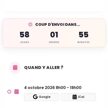
COUP D'ENVOI DANS...
58
01
55
JOURS
HEURES
MINUTES
QUAND Y ALLER ?
4 octobre 2026 8h00 - 18h00
Google
iCal