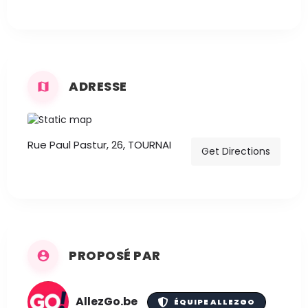
ADRESSE
Rue Paul Pastur, 26, TOURNAI
Get Directions
PROPOSÉ PAR
AllezGo.be
ÉQUIPE ALLEZGO