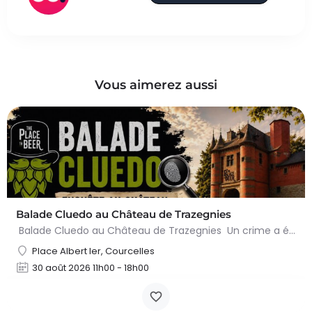
Vous aimerez aussi
Balade Cluedo au Château de Trazegnies
Balade Cluedo au Château de Trazegnies Un crime a été commis au Château de Trazegnies… À vous de résoudre…
Place Albert Ier, Courcelles
30 août 2026 11h00 - 18h00