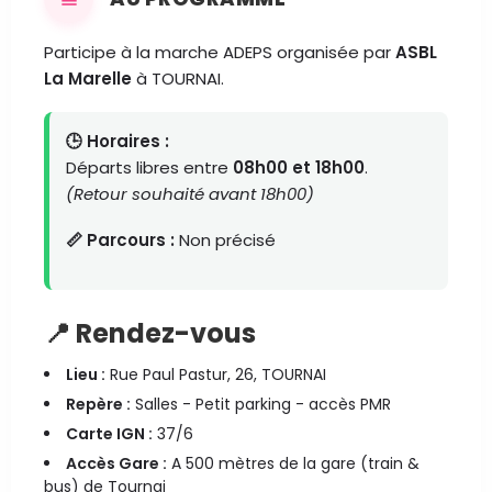
Participe à la marche ADEPS organisée par
ASBL
La Marelle
à TOURNAI.
🕒 Horaires :
Départs libres entre
08h00 et 18h00
.
(Retour souhaité avant 18h00)
📏 Parcours :
Non précisé
📍 Rendez-vous
Lieu :
Rue Paul Pastur, 26, TOURNAI
Repère :
Salles - Petit parking - accès PMR
Carte IGN :
37/6
Accès Gare :
A 500 mètres de la gare (train &
bus) de Tournai