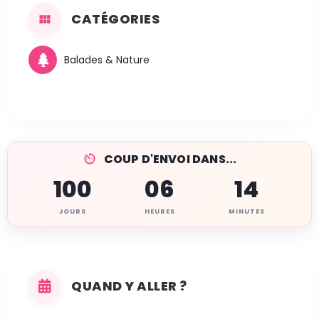
CATÉGORIES
Balades & Nature
COUP D'ENVOI DANS...
100
06
14
JOURS
HEURES
MINUTES
QUAND Y ALLER ?