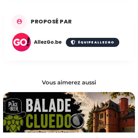
PROPOSÉ PAR
AllezGo.be
ÉQUIPE ALLEZGO
Vous aimerez aussi