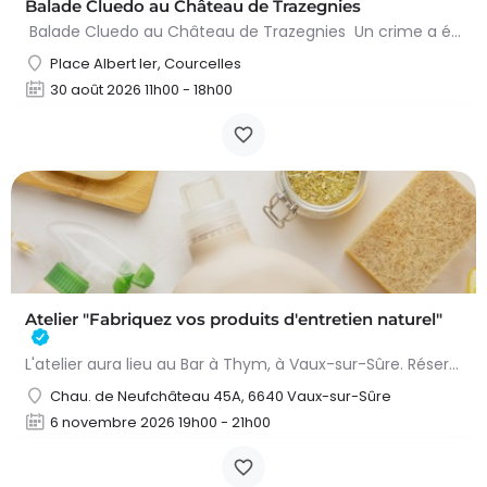
Balade Cluedo au Château de Trazegnies
Balade Cluedo au Château de Trazegnies Un crime a été commis au Château de Trazegnies… À vous de résoudre…
Place Albert Ier, Courcelles
30 août 2026 11h00 - 18h00
Atelier "Fabriquez vos produits d'entretien naturel"
L'atelier aura lieu au Bar à Thym, à Vaux-sur-Sûre. Réservation :
Chau. de Neufchâteau 45A, 6640 Vaux-sur-Sûre
6 novembre 2026 19h00 - 21h00