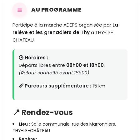
AU PROGRAMME
Participe à la marche ADEPS organisée par
La
relève et les grenadiers de Thy
à THY-LE-
CHÂTEAU.
🕒 Horaires :
Départs libres entre
08h00 et 18h00
.
(Retour souhaité avant 18h00)
📏 Parcours supplémentaire :
15 km
📍 Rendez-vous
Lieu :
Salle communale, rue des Marronniers,
THY-LE-CHÂTEAU
Repère :