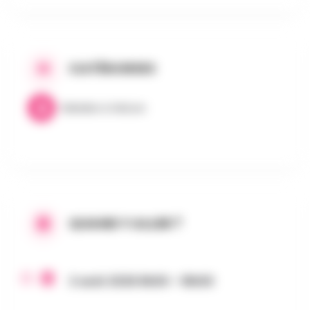
CATÉGORIES
Balades & Nature
QUAND Y ALLER ?
2 août 2026 8h00 - 18h00