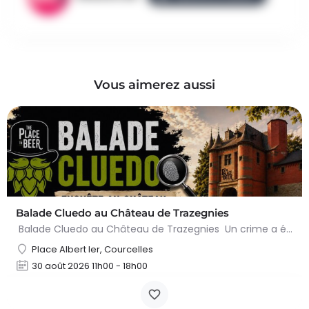
Vous aimerez aussi
Balade Cluedo au Château de Trazegnies
Balade Cluedo au Château de Trazegnies Un crime a été commis au Château de Trazegnies… À vous de résoudre…
Place Albert Ier, Courcelles
30 août 2026 11h00 - 18h00