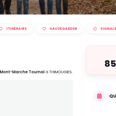
ITINÉRAIRE
SAUVEGARDER
SIGNAL
8
Mont-Marche Tournai
à THIMOUGIES.
QU