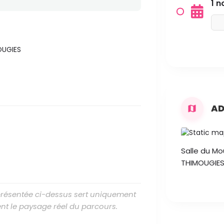
1 
OUGIES
AD
Salle du Mou
THIMOUGIE
 présentée ci-dessus sert uniquement
nt le paysage réel du parcours.