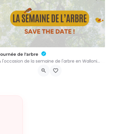
Journée de l'arbre
À l'occasion de la semaine de l'arbre en Wallonie, nous vous proposons l'annuelle distribution gratuite des…
groupenaturevauxsursure@gmail.com
-…
Rue du Centre 22
21 novembre 2026 9h00 - 10h00