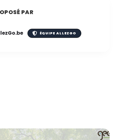
OPOSÉ PAR
llezGo.be
ÉQUIPE ALLEZGO