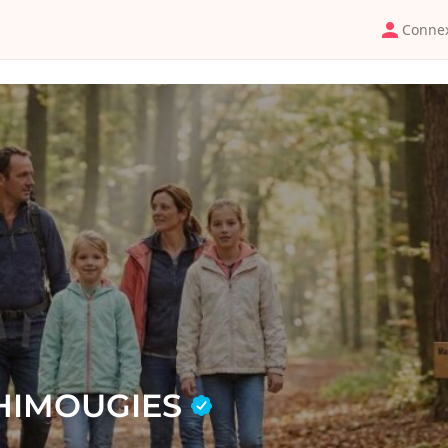
Conne
THIMOUGIES