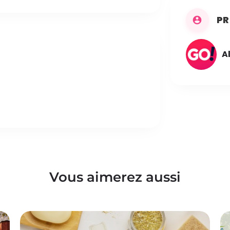
PR
A
Vous aimerez aussi