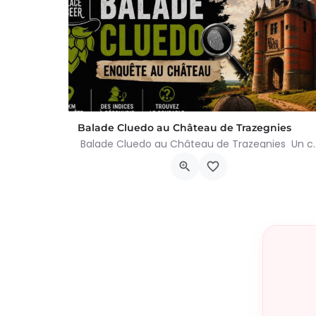
Balade Cluedo au Château de Trazegnies
Balade Cluedo au Château de Trazegnies Un crime
Place Albert Ier, Courcelles
30 août 2026 11h00 - 18h00