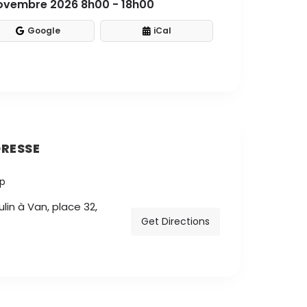
novembre 2026 8h00 - 18h00
Google
iCal
RESSE
lin à Van, place 32,
Get Directions
S