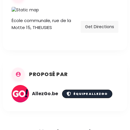
École communale, rue de la
Get Directions
Motte 15, THIEUSIES
PROPOSÉ PAR
AllezGo.be
ÉQUIPE ALLEZGO