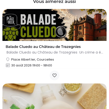
Vous aimerez aussi
Balade Cluedo au Château de Trazegnies
Balade Cluedo au Château de Trazegnies Un crime a été commis au Château de Trazegnies… À vous de résoudre…
Place Albert Ier, Courcelles
30 août 2026 11h00 - 18h00