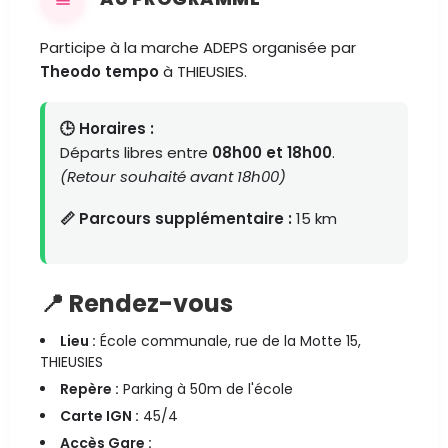
Participe à la marche ADEPS organisée par
Theodo tempo
à THIEUSIES.
🕒 Horaires :
Départs libres entre
08h00 et 18h00
.
(Retour souhaité avant 18h00)
📏 Parcours supplémentaire :
15 km
📍 Rendez-vous
Lieu :
École communale, rue de la Motte 15,
THIEUSIES
Repère :
Parking à 50m de l'école
Carte IGN :
45/4
Accès Gare :