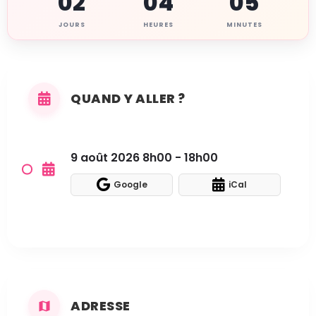
02
04
05
JOURS
HEURES
MINUTES
QUAND Y ALLER ?
9 août 2026 8h00 - 18h00
Google
iCal
ADRESSE