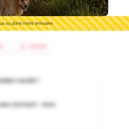
us ou dans notre annuaire.
ER
SORTIES
AND Y ALLER ?
juillet 2026 8h00 - 18h00