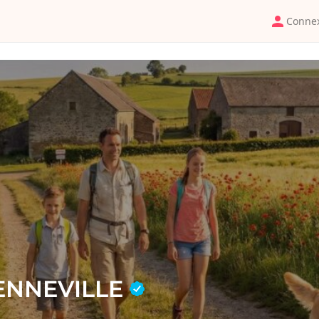
Conne
TENNEVILLE