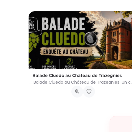
Balade Cluedo au Château de Trazegnies
Balade Cluedo au Château de Trazegnies Un crime
Place Albert Ier, Courcelles
30 août 2026 11h00 - 18h00