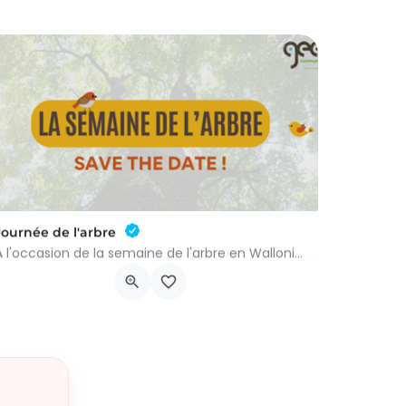
Journée de l'arbre
À l'occasion de la semaine de l'arbre en Wallonie, nous vous proposons l'annuelle distribution gratuite des…
groupenaturevauxsursure@gmail.com
-…
Rue du Centre 22
21 novembre 2026 9h00 - 10h00