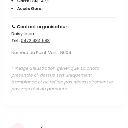
Carte IGN :
47/1
Accès Gare :
📞 Contact organisateur :
Daisy Lison
Tél :
0472 484 588
Numéro du Point Vert : N004
* Image d'illustration générique. La photo
présentée ci-dessus sert uniquement
d'ambiance et ne reflète pas nécessairement le
paysage réel du parcours.