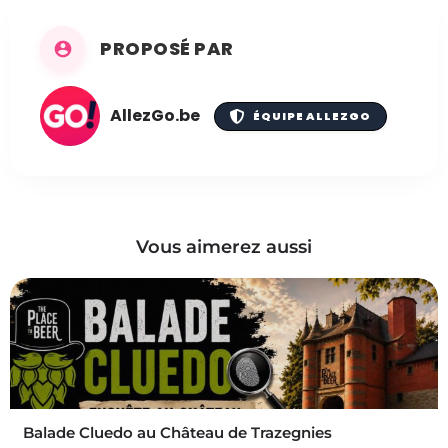
PROPOSÉ PAR
AllezGo.be
ÉQUIPE ALLEZGO
Vous aimerez aussi
Balade Cluedo au Château de Trazegnies