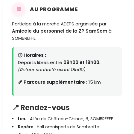
AU PROGRAMME
Participe à la marche ADEPS organisée par
Amicale du personnel de la ZP SamSom
à
SOMBREFFE.
🕒 Horaires :
Départs libres entre
08h00 et 18h00
.
(Retour souhaité avant 18h00)
📏 Parcours supplémentaire :
15 km
📍 Rendez-vous
Lieu :
Allée de Château-Chinon, 6, SOMBREFFE
Repère :
Hall omnisports de Sombreffe