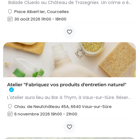
Balade Cluedo au Château de Trazegnies Un crime a été commis au Château de Trazegnies… À vous de résoudre…
Place Albert Ier, Courcelles
30 août 2026 11h00 - 18h00
Atelier "Fabriquez vos produits d'entretien naturel"
L'atelier aura lieu au Bar à Thym, à Vaux-sur-Sûre. Réservation :
Chau. de Neufchâteau 45A, 6640 Vaux-sur-Sûre
6 novembre 2026 19h00 - 21h00