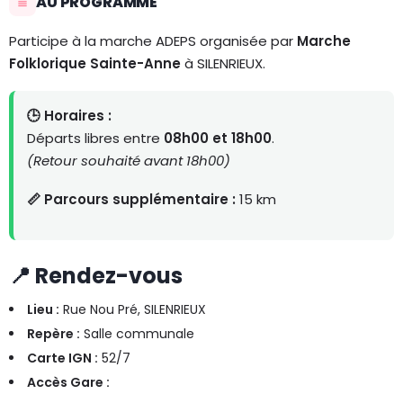
AU PROGRAMME
Participe à la marche ADEPS organisée par
Marche
Folklorique Sainte-Anne
à SILENRIEUX.
🕒 Horaires :
Départs libres entre
08h00 et 18h00
.
(Retour souhaité avant 18h00)
📏 Parcours supplémentaire :
15 km
📍 Rendez-vous
Lieu :
Rue Nou Pré, SILENRIEUX
Repère :
Salle communale
Carte IGN :
52/7
Accès Gare :