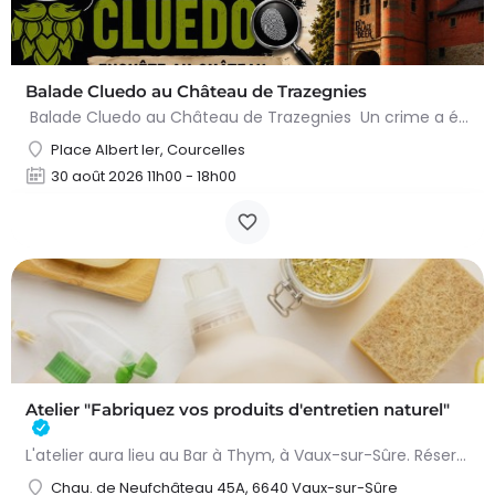
Balade Cluedo au Château de Trazegnies
Balade Cluedo au Château de Trazegnies Un crime a été commis au Château de Trazegnies… À vous de résoudre…
Place Albert Ier, Courcelles
30 août 2026 11h00 - 18h00
Atelier "Fabriquez vos produits d'entretien naturel"
L'atelier aura lieu au Bar à Thym, à Vaux-sur-Sûre. Réservation :
Chau. de Neufchâteau 45A, 6640 Vaux-sur-Sûre