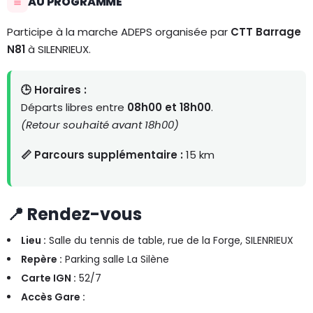
AU PROGRAMME
Participe à la marche ADEPS organisée par
CTT Barrage
N81
à SILENRIEUX.
🕒 Horaires :
Départs libres entre
08h00 et 18h00
.
(Retour souhaité avant 18h00)
📏 Parcours supplémentaire :
15 km
📍 Rendez-vous
Lieu :
Salle du tennis de table, rue de la Forge, SILENRIEUX
Repère :
Parking salle La Silène
Carte IGN :
52/7
Accès Gare :