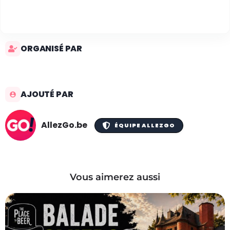
ORGANISÉ PAR
AJOUTÉ PAR
AllezGo.be
ÉQUIPE ALLEZGO
Vous aimerez aussi