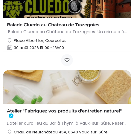
Balade Cluedo au Château de Trazegnies
Balade Cluedo au Château de Trazegnies Un crime a été commis au Château de Trazegnies… À vous de résoudre…
Place Albert Ier, Courcelles
30 août 2026 11h00 - 18h00
Atelier "Fabriquez vos produits d'entretien naturel"
L'atelier aura lieu au Bar à Thym, à Vaux-sur-Sûre. Réservation :
Chau. de Neufchâteau 45A, 6640 Vaux-sur-Sûre