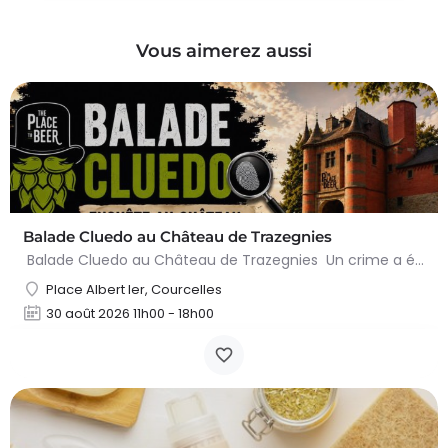
Vous aimerez aussi
Balade Cluedo au Château de Trazegnies
Balade Cluedo au Château de Trazegnies Un crime a été commis au Château de Trazegnies… À vous de résoudre…
Place Albert Ier, Courcelles
30 août 2026 11h00 - 18h00