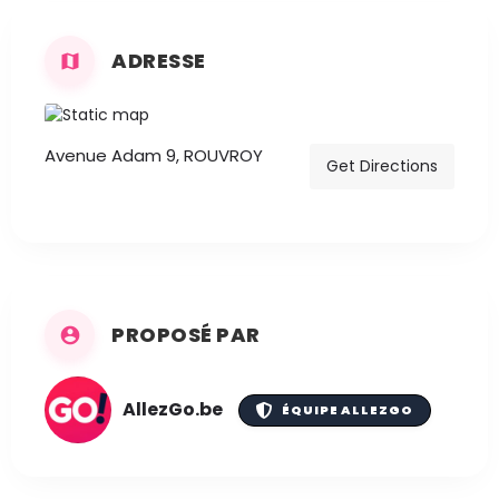
ADRESSE
Avenue Adam 9, ROUVROY
Get Directions
PROPOSÉ PAR
AllezGo.be
ÉQUIPE ALLEZGO