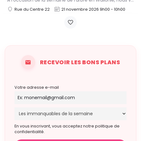
À l'occasion de la semaine de l'arbre en Wallonie, nous vous proposons l'annuelle distribution gratuite des…
Rue du Centre 22
21 novembre 2026 9h00 - 10h00
RECEVOIR LES BONS PLANS
Votre adresse e-mail
En vous inscrivant, vous acceptez notre politique de
confidentialité.