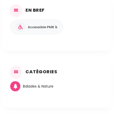
EN BREF
Accessible PMR ♿
CATÉGORIES
Balades & Nature