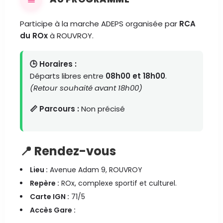
Participe à la marche ADEPS organisée par
RCA
du ROx
à ROUVROY.
🕒 Horaires :
Départs libres entre
08h00 et 18h00
.
(Retour souhaité avant 18h00)
📏 Parcours :
Non précisé
📍 Rendez-vous
Lieu :
Avenue Adam 9, ROUVROY
Repère :
ROx, complexe sportif et culturel.
Carte IGN :
71/5
Accès Gare :