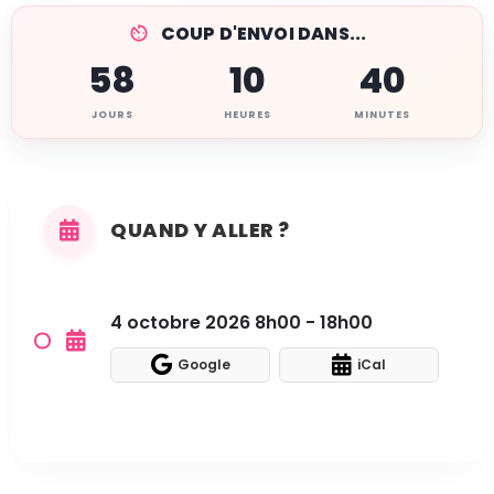
COUP D'ENVOI DANS...
58
10
40
JOURS
HEURES
MINUTES
QUAND Y ALLER ?
4 octobre 2026 8h00 - 18h00
Google
iCal