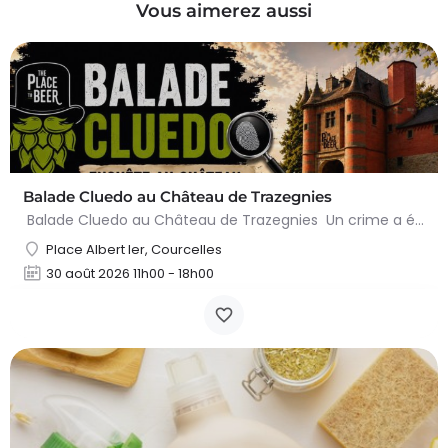
Vous aimerez aussi
Balade Cluedo au Château de Trazegnies
Balade Cluedo au Château de Trazegnies Un crime a été commis au Château de Trazegnies… À vous de résoudre…
Place Albert Ier, Courcelles
30 août 2026 11h00 - 18h00