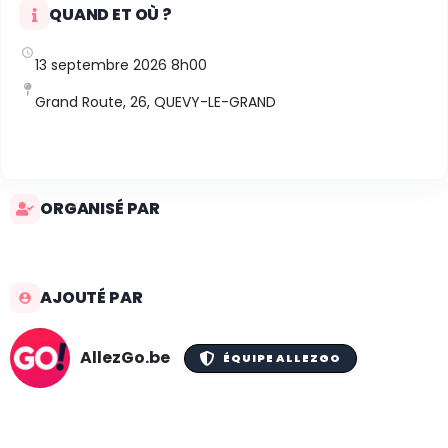
QUAND ET OÙ ?
13 septembre 2026 8h00
Grand Route, 26, QUEVY-LE-GRAND
ORGANISÉ PAR
AJOUTÉ PAR
AllezGo.be
ÉQUIPE ALLEZGO