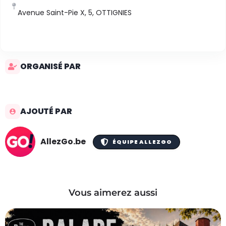
Avenue Saint-Pie X, 5, OTTIGNIES
ORGANISÉ PAR
AJOUTÉ PAR
AllezGo.be
ÉQUIPE ALLEZGO
Vous aimerez aussi