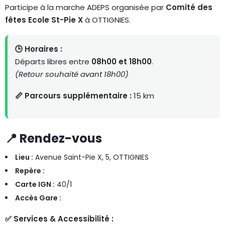
Participe à la marche ADEPS organisée par
Comité des
fêtes Ecole St-Pie X
à OTTIGNIES.
🕒 Horaires :
Départs libres entre
08h00 et 18h00
.
(Retour souhaité avant 18h00)
📏 Parcours supplémentaire :
15 km
📍 Rendez-vous
Lieu :
Avenue Saint-Pie X, 5, OTTIGNIES
Repère :
Carte IGN :
40/1
Accès Gare :
✅ Services & Accessibilité :