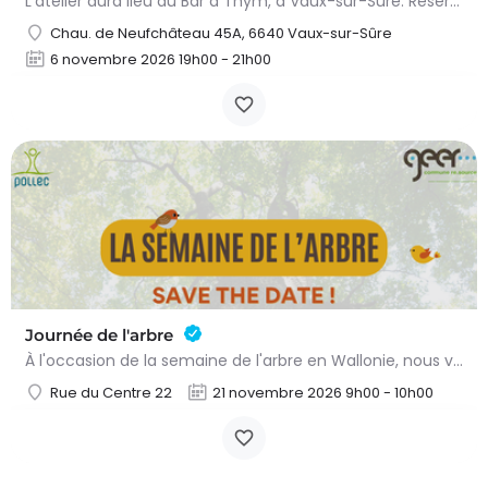
L'atelier aura lieu au Bar à Thym, à Vaux-sur-Sûre. Réservation :
Chau. de Neufchâteau 45A, 6640 Vaux-sur-Sûre
6 novembre 2026 19h00 - 21h00
Journée de l'arbre
À l'occasion de la semaine de l'arbre en Wallonie, nous vous proposons l'annuelle distribution gratuite des…
Rue du Centre 22
21 novembre 2026 9h00 - 10h00