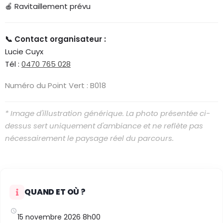
🍎 Ravitaillement prévu
📞 Contact organisateur :
Lucie Cuyx
Tél :
0470 765 028
Numéro du Point Vert : B018
* Image d'illustration générique. La photo présentée ci-
dessus sert uniquement d'ambiance et ne reflète pas
nécessairement le paysage réel du parcours.
QUAND ET OÙ ?
15 novembre 2026 8h00