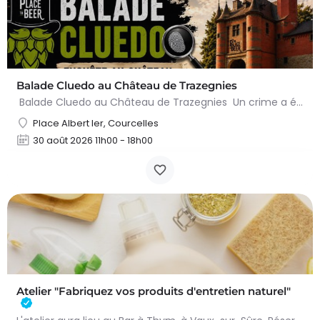
Balade Cluedo au Château de Trazegnies
Balade Cluedo au Château de Trazegnies Un crime a été commis au Château de Trazegnies… À vous de résoudre…
Place Albert Ier, Courcelles
30 août 2026 11h00 - 18h00
Atelier "Fabriquez vos produits d'entretien naturel"