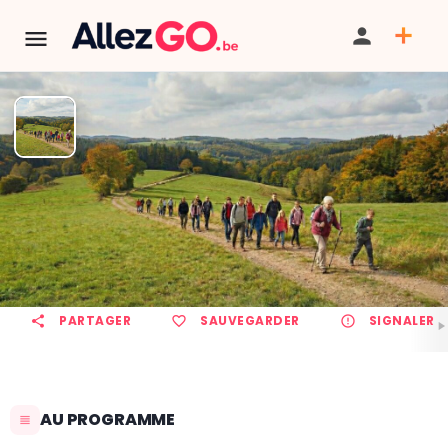
Marche ADEPS à OTTIGNIES
TÉLÉPHONE
PARTAGER
SAUVEGARDER
SIGNALER
AU PROGRAMME