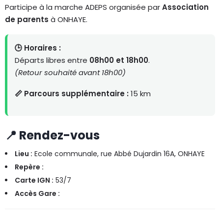
Participe à la marche ADEPS organisée par
Association
de parents
à ONHAYE.
🕒 Horaires :
Départs libres entre
08h00 et 18h00
.
(Retour souhaité avant 18h00)
📏 Parcours supplémentaire :
15 km
📍 Rendez-vous
Lieu :
Ecole communale, rue Abbé Dujardin 16A, ONHAYE
Repère :
Carte IGN :
53/7
Accès Gare :