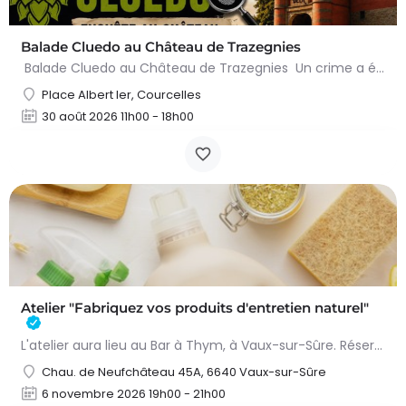
Balade Cluedo au Château de Trazegnies
Balade Cluedo au Château de Trazegnies Un crime a été commis au Château de Trazegnies… À vous de résoudre…
Place Albert Ier, Courcelles
30 août 2026 11h00 - 18h00
Atelier "Fabriquez vos produits d'entretien naturel"
L'atelier aura lieu au Bar à Thym, à Vaux-sur-Sûre. Réservation :
Chau. de Neufchâteau 45A, 6640 Vaux-sur-Sûre
6 novembre 2026 19h00 - 21h00