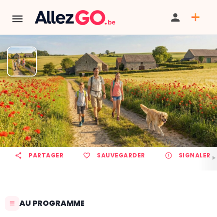
Marche ADEPS à ONHAYE
TÉLÉPHONE
PARTAGER
SAUVEGARDER
SIGNALER
AU PROGRAMME