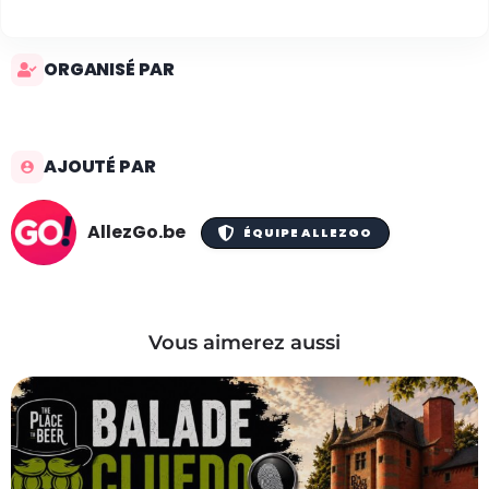
ORGANISÉ PAR
AJOUTÉ PAR
AllezGo.be
ÉQUIPE ALLEZGO
Vous aimerez aussi