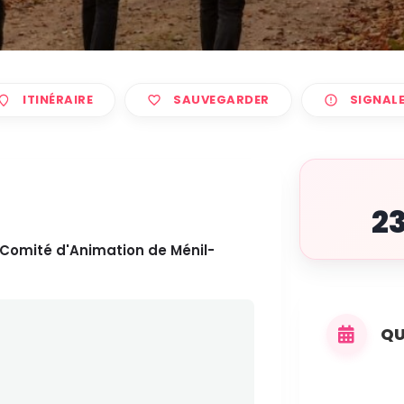
ITINÉRAIRE
SAUVEGARDER
SIGNAL
2
Comité d'Animation de Ménil-
QU