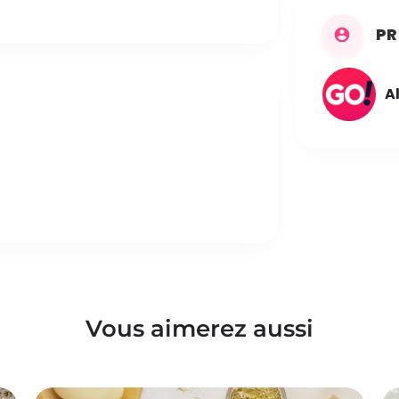
PR
A
Vous aimerez aussi