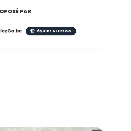
OPOSÉ PAR
llezGo.be
ÉQUIPE ALLEZGO