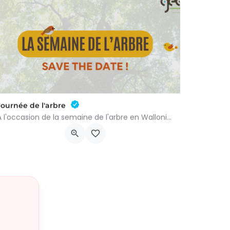
Journée de l'arbre
À l'occasion de la semaine de l'arbre en Wallonie, nous vous proposons l'annuelle distribution gratuite des…
groupenaturevauxsursure@gmail.com
-…
Rue du Centre 22
21 novembre 2026 9h00 - 10h00