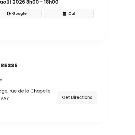
août 2026 8h00 - 18h00
Google
iCal
RESSE
lage, rue de la Chapelle
Get Directions
AVAY