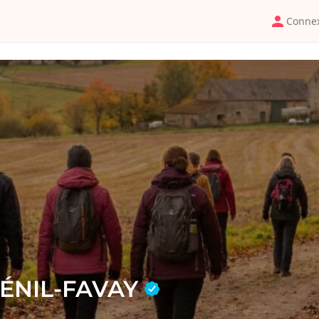
Conne
MÉNIL-FAVAY