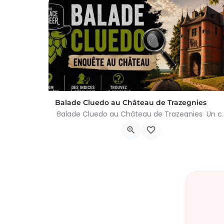
Balade Cluedo au Château de Trazegnies
Balade Cluedo au Château de Trazegnies Un crime
Place Albert Ier, Courcelles
30 août 2026 11h00 - 18h00