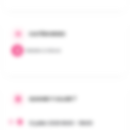
CATÉGORIES
Balades & Nature
QUAND Y ALLER ?
12 juillet 2026 8h00 - 18h00