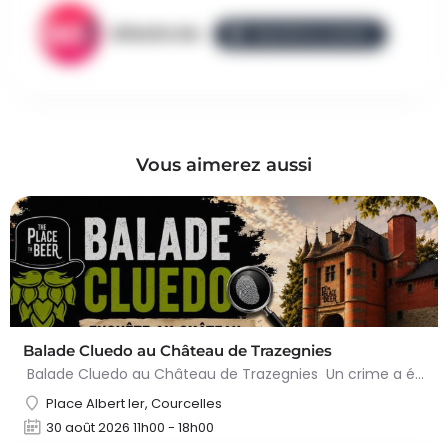
AllezGo.be
ÉQUIPE ALLEZGO
Vous aimerez aussi
Balade Cluedo au Château de Trazegnies
Balade Cluedo au Château de Trazegnies Un crime a été commis au Château de Trazegnies… À vous de résoudre…
Place Albert Ier, Courcelles
30 août 2026 11h00 - 18h00