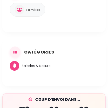
Familles
CATÉGORIES
Balades & Nature
COUP D'ENVOI DANS...