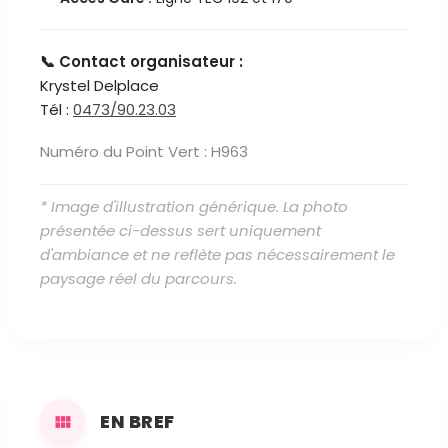
📞 Contact organisateur :
Krystel Delplace
Tél :
0473/90.23.03
Numéro du Point Vert : H963
* Image d'illustration générique. La photo
présentée ci-dessus sert uniquement
d'ambiance et ne reflète pas nécessairement le
paysage réel du parcours.
EN BREF