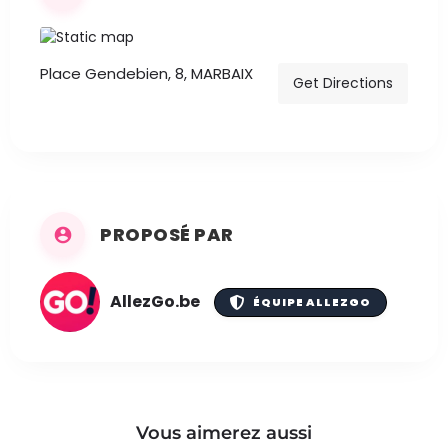
Place Gendebien, 8, MARBAIX
Get Directions
PROPOSÉ PAR
AllezGo.be
ÉQUIPE ALLEZGO
Vous aimerez aussi