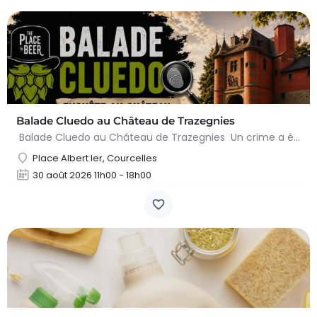
Balade Cluedo au Château de Trazegnies
Balade Cluedo au Château de Trazegnies Un crime a été commis au Château de Trazegnies… À vous de résoudre…
Place Albert Ier, Courcelles
30 août 2026 11h00 - 18h00