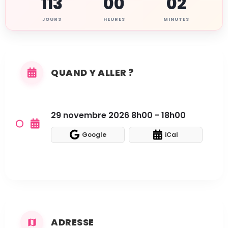
113
00
02
JOURS
HEURES
MINUTES
QUAND Y ALLER ?
29 novembre 2026 8h00 - 18h00
Google
iCal
ADRESSE