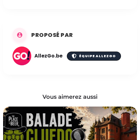
PROPOSÉ PAR
AllezGo.be
ÉQUIPE ALLEZGO
Vous aimerez aussi