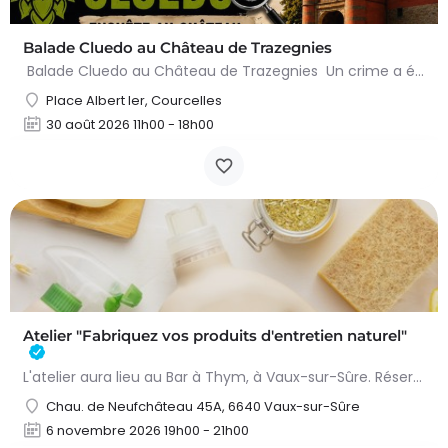
Balade Cluedo au Château de Trazegnies
Balade Cluedo au Château de Trazegnies Un crime a été commis au Château de Trazegnies… À vous de résoudre…
Place Albert Ier, Courcelles
30 août 2026 11h00 - 18h00
Atelier "Fabriquez vos produits d'entretien naturel"
L'atelier aura lieu au Bar à Thym, à Vaux-sur-Sûre. Réservation :
Chau. de Neufchâteau 45A, 6640 Vaux-sur-Sûre
6 novembre 2026 19h00 - 21h00