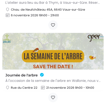
L'atelier aura lieu au Bar à Thym, à Vaux-sur-Sûre. Réservation :
Chau. de Neufchâteau 45A, 6640 Vaux-sur-Sûre
6 novembre 2026 19h00 - 21h00
Journée de l'arbre
À l'occasion de la semaine de l'arbre en Wallonie, nous vous proposons l'annuelle distribution gratuite des…
Rue du Centre 22
21 novembre 2026 9h00 - 10h00