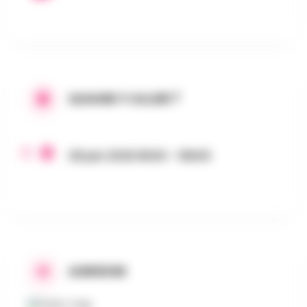
QUAND Y ALLER ?
28 juin 2026 8h00 - 18h00
ADRESSE