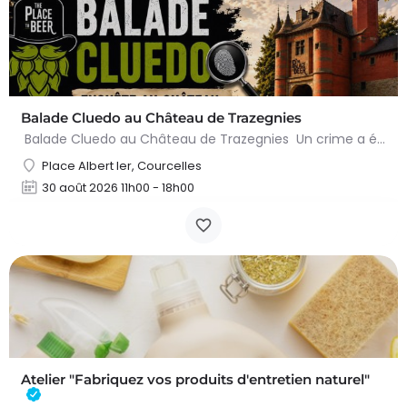
Balade Cluedo au Château de Trazegnies
Balade Cluedo au Château de Trazegnies Un crime a été commis au Château de Trazegnies… À vous de résoudre…
Place Albert Ier, Courcelles
30 août 2026 11h00 - 18h00
Atelier "Fabriquez vos produits d'entretien naturel"