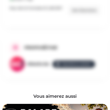
Rue de la Fontaine 8, LINCENT
Get Directions
PROPOSÉ PAR
AllezGo.be
ÉQUIPE ALLEZGO
Vous aimerez aussi