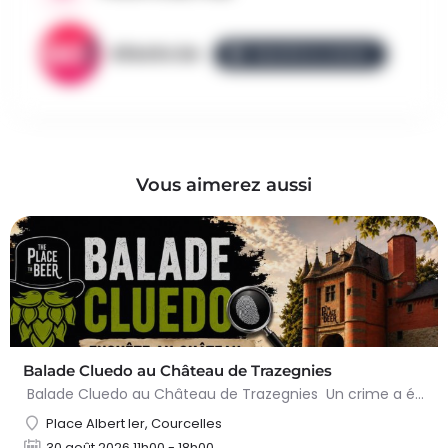
AllezGo.be
ÉQUIPE ALLEZGO
Vous aimerez aussi
Balade Cluedo au Château de Trazegnies
Balade Cluedo au Château de Trazegnies Un crime a été commis au Château de Trazegnies… À vous de résoudre…
Place Albert Ier, Courcelles
30 août 2026 11h00 - 18h00