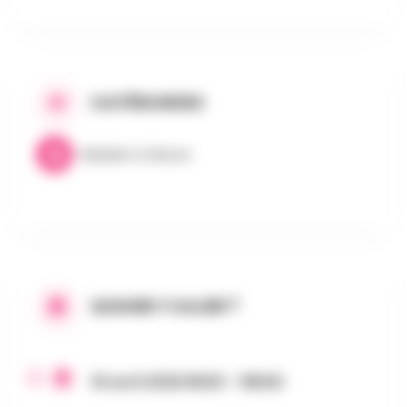
CATÉGORIES
Balades & Nature
QUAND Y ALLER ?
19 avril 2026 8h00 - 18h00