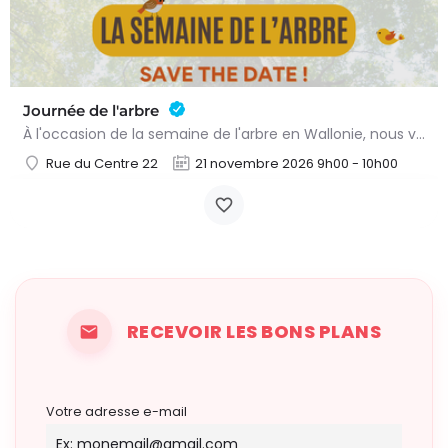
Journée de l'arbre
À l'occasion de la semaine de l'arbre en Wallonie, nous vous proposons l'annuelle distribution gratuite des…
Rue du Centre 22
21 novembre 2026 9h00 - 10h00
RECEVOIR LES BONS PLANS
Votre adresse e-mail