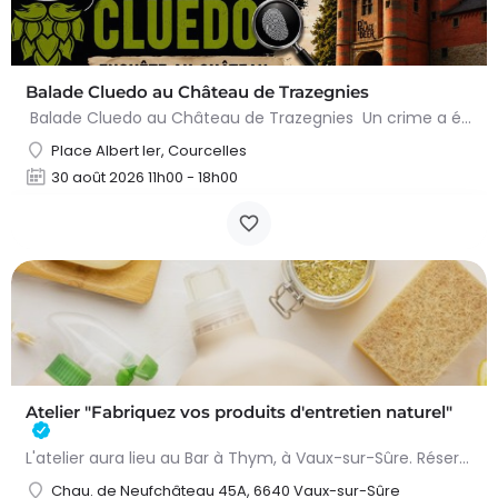
Balade Cluedo au Château de Trazegnies
Balade Cluedo au Château de Trazegnies Un crime a été commis au Château de Trazegnies… À vous de résoudre…
Place Albert Ier, Courcelles
30 août 2026 11h00 - 18h00
Atelier "Fabriquez vos produits d'entretien naturel"
L'atelier aura lieu au Bar à Thym, à Vaux-sur-Sûre. Réservation :
Chau. de Neufchâteau 45A, 6640 Vaux-sur-Sûre