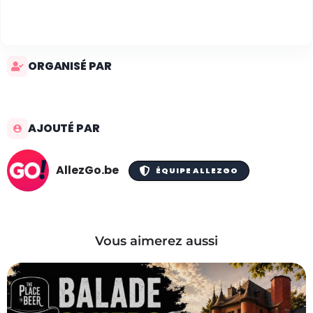
ORGANISÉ PAR
AJOUTÉ PAR
AllezGo.be
ÉQUIPE ALLEZGO
Vous aimerez aussi