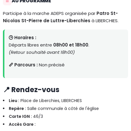
AU PROGRAMME
Participe à la marche ADEPS organisée par
Patro St-
Nicolas St-Pierre de Luttre-Liberchies
à LIBERCHIES.
🕒 Horaires :
Départs libres entre
08h00 et 18h00
.
(Retour souhaité avant 18h00)
📏 Parcours :
Non précisé
📍 Rendez-vous
Lieu :
Place de Liberchies, LIBERCHIES
Repère :
Salle communale à côté de l'église
Carte IGN :
46/3
Accès Gare :