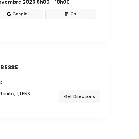
novembre 2026 8h00 - 18h00
Google
iCal
RESSE
rinité, 1, LENS
Get Directions