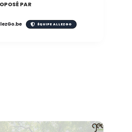
OPOSÉ PAR
llezGo.be
ÉQUIPE ALLEZGO