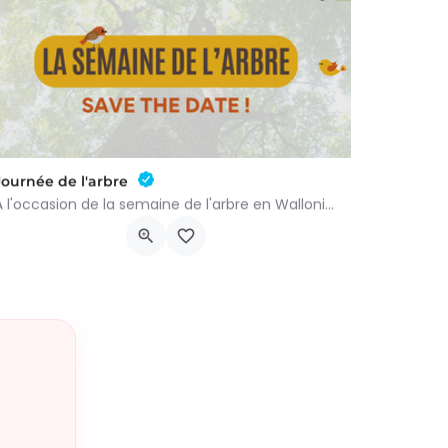
Journée de l'arbre
À l'occasion de la semaine de l'arbre en Wallonie, nous vous proposons l'annuelle distribution gratuite des…
groupenaturevauxsursure@gmail.com
-…
Rue du Centre 22
21 novembre 2026 9h00 - 10h00