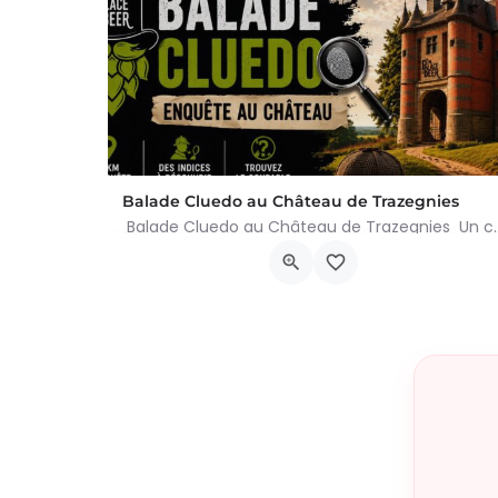
Balade Cluedo au Château de Trazegnies
Balade Cluedo au Château de Trazegnies Un crime
Place Albert Ier, Courcelles
30 août 2026 11h00 - 18h00