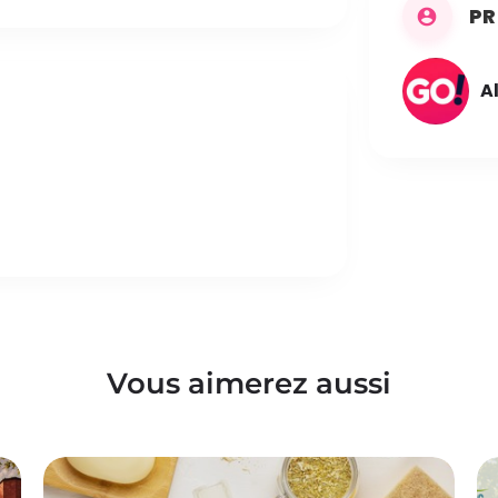
PR
A
Vous aimerez aussi