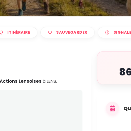
ITINÉRAIRE
SAUVEGARDER
SIGNAL
8
Actions Lensoises
à LENS.
QU