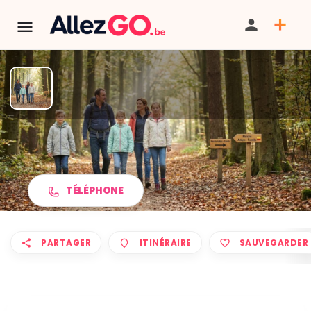
Marche ADEPS à LA LOUVIÈRE
TÉLÉPHONE
PARTAGER
ITINÉRAIRE
SAUVEGARDER