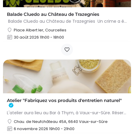
Balade Cluedo au Château de Trazegnies
Balade Cluedo au Château de Trazegnies Un crime a été commis au Château de Trazegnies… À vous de résoudre…
Place Albert Ier, Courcelles
30 août 2026 11h00 - 18h00
Atelier "Fabriquez vos produits d'entretien naturel"
L'atelier aura lieu au Bar à Thym, à Vaux-sur-Sûre. Réservation :
Chau. de Neufchâteau 45A, 6640 Vaux-sur-Sûre
6 novembre 2026 19h00 - 21h00