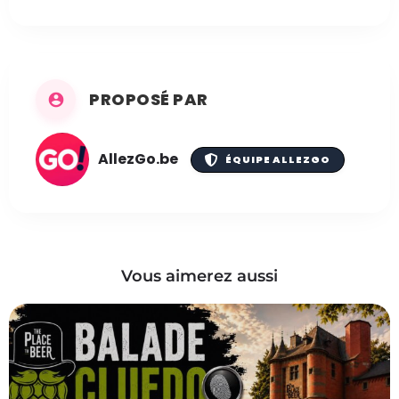
PROPOSÉ PAR
AllezGo.be
ÉQUIPE ALLEZGO
Vous aimerez aussi