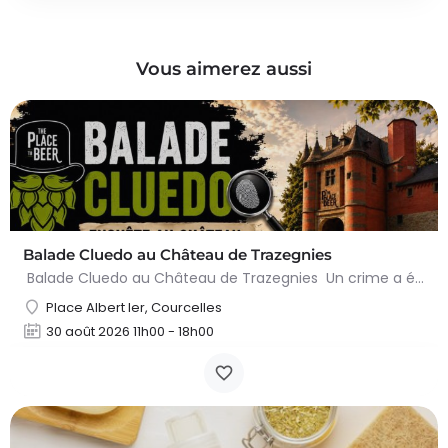
Vous aimerez aussi
Balade Cluedo au Château de Trazegnies
Balade Cluedo au Château de Trazegnies Un crime a été commis au Château de Trazegnies… À vous de résoudre…
Place Albert Ier, Courcelles
30 août 2026 11h00 - 18h00