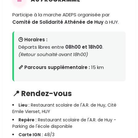
Participe à la marche ADEPS organisée par
Comité de Solidarité Athénée de Huy
à HUY.
🕒 Horaires :
Départs libres entre
08h00 et 18h00
.
(Retour souhaité avant 18h00)
📏 Parcours supplémentaire :
15 km
📍 Rendez-vous
Lieu :
Restaurant scolaire de l'A.R. de Huy, Cité
Emile Vierset, HUY
Repère :
Restaurant scolaire de l'A.R. de Huy -
Parking de l'école disponible
Carte IGN :
48/3