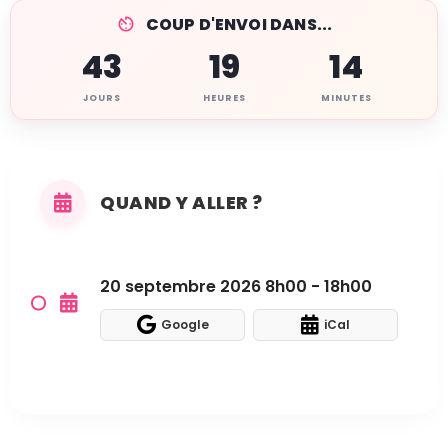
COUP D'ENVOI DANS...
43
19
14
JOURS
HEURES
MINUTES
QUAND Y ALLER ?
20 septembre 2026 8h00 - 18h00
Google
iCal