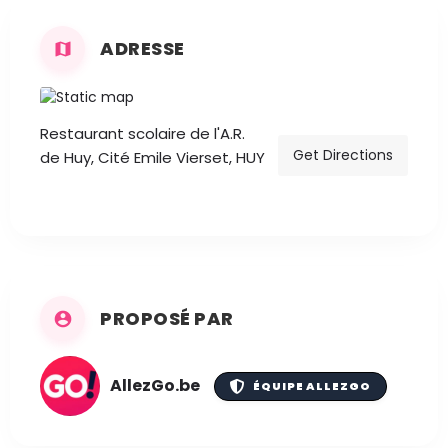
ADRESSE
Restaurant scolaire de l'A.R.
Get Directions
de Huy, Cité Emile Vierset, HUY
PROPOSÉ PAR
AllezGo.be
ÉQUIPE ALLEZGO