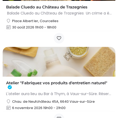
Balade Cluedo au Château de Trazegnies
Balade Cluedo au Château de Trazegnies Un crime a été commis au Château de Trazegnies… À vous de résoudre…
Place Albert Ier, Courcelles
30 août 2026 11h00 - 18h00
Atelier "Fabriquez vos produits d'entretien naturel"
L'atelier aura lieu au Bar à Thym, à Vaux-sur-Sûre. Réservation :
Chau. de Neufchâteau 45A, 6640 Vaux-sur-Sûre
6 novembre 2026 19h00 - 21h00