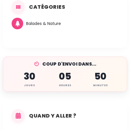
CATÉGORIES
Balades & Nature
COUP D'ENVOI DANS...
30
05
50
JOURS
HEURES
MINUTES
QUAND Y ALLER ?