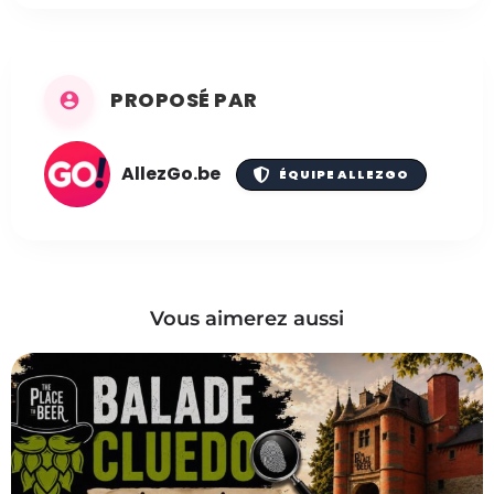
PROPOSÉ PAR
AllezGo.be
ÉQUIPE ALLEZGO
Vous aimerez aussi