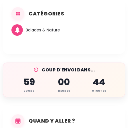
CATÉGORIES
Balades & Nature
COUP D'ENVOI DANS...
59
00
44
JOURS
HEURES
MINUTES
QUAND Y ALLER ?