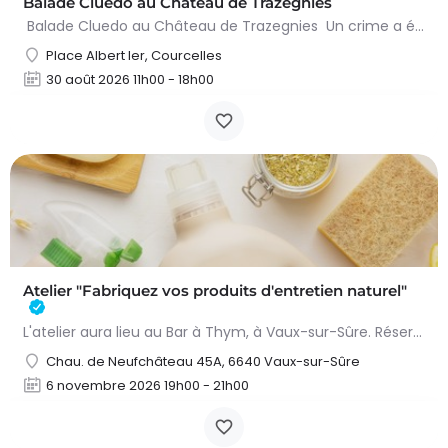
Balade Cluedo au Château de Trazegnies
Balade Cluedo au Château de Trazegnies Un crime a été commis au Château de Trazegnies… À vous de résoudre…
Place Albert Ier, Courcelles
30 août 2026 11h00 - 18h00
Atelier "Fabriquez vos produits d'entretien naturel"
L'atelier aura lieu au Bar à Thym, à Vaux-sur-Sûre. Réservation :
Chau. de Neufchâteau 45A, 6640 Vaux-sur-Sûre
6 novembre 2026 19h00 - 21h00