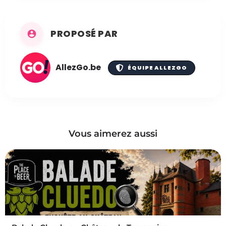
PROPOSÉ PAR
AllezGo.be
ÉQUIPE ALLEZGO
Vous aimerez aussi