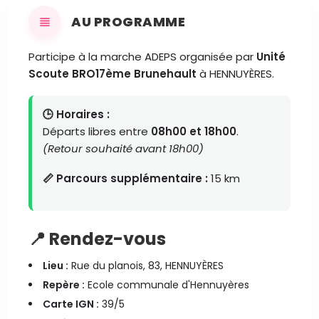
AU PROGRAMME
Participe à la marche ADEPS organisée par
Unité
Scoute BRO17ème Brunehault
à HENNUYÈRES.
🕒 Horaires :
Départs libres entre
08h00 et 18h00
.
(Retour souhaité avant 18h00)
📏 Parcours supplémentaire :
15 km
📍 Rendez-vous
Lieu :
Rue du planois, 83, HENNUYÈRES
Repère :
Ecole communale d'Hennuyères
Carte IGN :
39/5