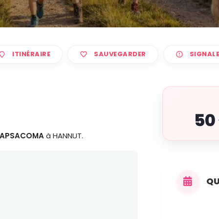
ITINÉRAIRE
SAUVEGARDER
SIGNAL
50
APSACOMA
à HANNUT.
QU