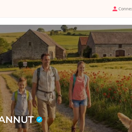
Conne
HANNUT