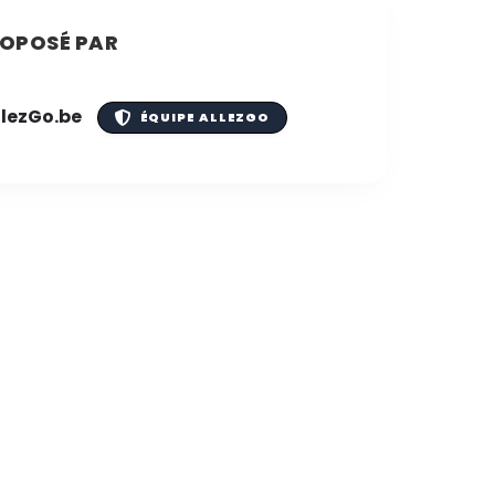
OPOSÉ PAR
llezGo.be
ÉQUIPE ALLEZGO