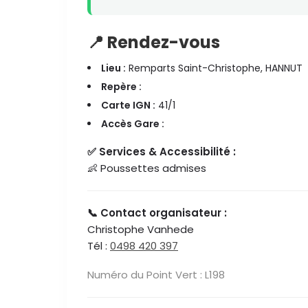
📍 Rendez-vous
Lieu :
Remparts Saint-Christophe, HANNUT
Repère :
Carte IGN :
41/1
Accès Gare :
✅ Services & Accessibilité :
👶 Poussettes admises
📞 Contact organisateur :
Christophe Vanhede
Tél :
0498 420 397
Numéro du Point Vert : L198