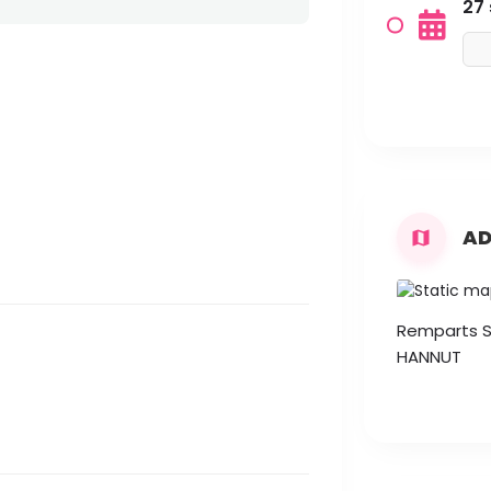
27
AD
Remparts S
HANNUT