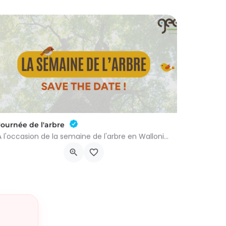
Journée de l'arbre
À l'occasion de la semaine de l'arbre en Wallonie, nous vous proposons l'annuelle distribution gratuite des…
groupenaturevauxsursure@gmail.com
-…
Rue du Centre 22
21 novembre 2026 9h00 - 10h00