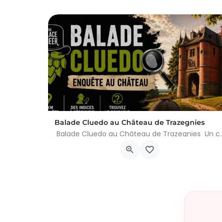
Balade Cluedo au Château de Trazegnies
Balade Cluedo au Château de Trazegnies Un crime
Place Albert Ier, Courcelles
30 août 2026 11h00 - 18h00