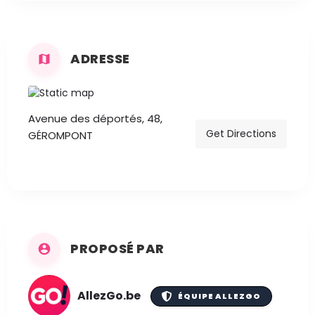
ADRESSE
Avenue des déportés, 48,
Get Directions
GÉROMPONT
PROPOSÉ PAR
AllezGo.be
ÉQUIPE ALLEZGO