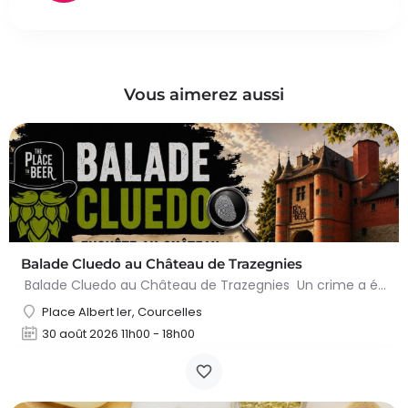
Vous aimerez aussi
Balade Cluedo au Château de Trazegnies
Balade Cluedo au Château de Trazegnies Un crime a été commis au Château de Trazegnies… À vous de résoudre…
Place Albert Ier, Courcelles
30 août 2026 11h00 - 18h00