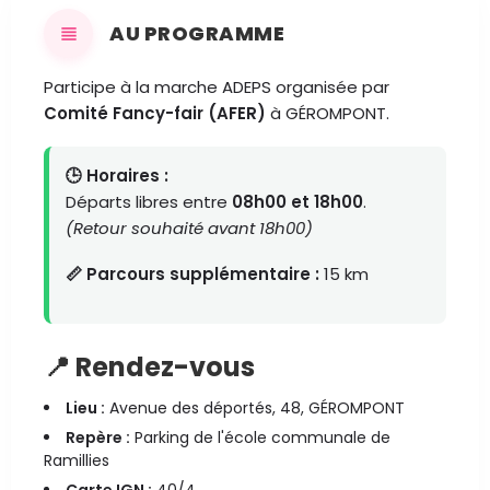
AU PROGRAMME
Participe à la marche ADEPS organisée par
Comité Fancy-fair (AFER)
à GÉROMPONT.
🕒 Horaires :
Départs libres entre
08h00 et 18h00
.
(Retour souhaité avant 18h00)
📏 Parcours supplémentaire :
15 km
📍 Rendez-vous
Lieu :
Avenue des déportés, 48, GÉROMPONT
Repère :
Parking de l'école communale de
Ramillies