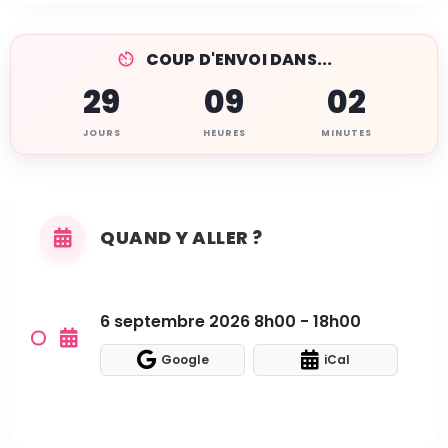
COUP D'ENVOI DANS...
29
09
02
JOURS
HEURES
MINUTES
QUAND Y ALLER ?
6 septembre 2026 8h00 - 18h00
Google
iCal