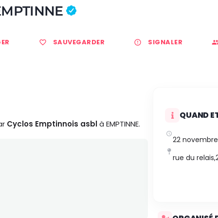
 EMPTINNE
ER
SAUVEGARDER
SIGNALER
QUAND ET
ar
Cyclos Emptinnois asbl
à EMPTINNE.
22 novembre
rue du relais