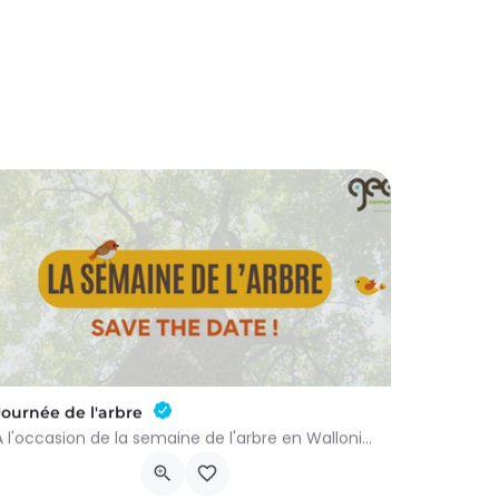
Journée de l'arbre
À l'occasion de la semaine de l'arbre en Wallonie, nous vous proposons l'annuelle distribution gratuite des…
groupenaturevauxsursure@gmail.com
-…
Rue du Centre 22
21 novembre 2026 9h00 - 10h00