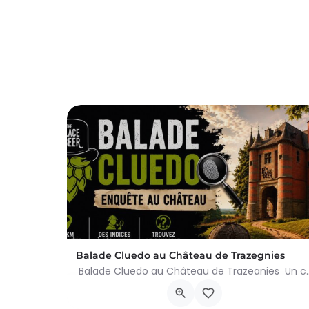
Balade Cluedo au Château de Trazegnies
Balade Cluedo au Château de Trazegnies Un crime
Place Albert Ier, Courcelles
30 août 2026 11h00 - 18h00