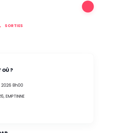
SORTIES
 OÙ ?
 2026 8h00
,26, EMPTINNE