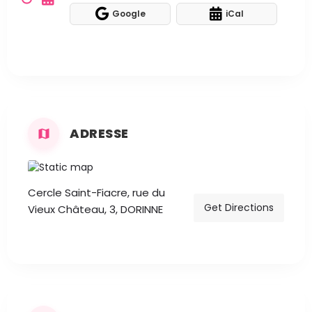
Google
iCal
ADRESSE
Cercle Saint-Fiacre, rue du
Get Directions
Vieux Château, 3, DORINNE