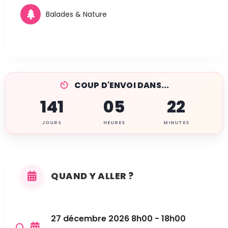
Balades & Nature
COUP D'ENVOI DANS...
141
05
22
JOURS
HEURES
MINUTES
QUAND Y ALLER ?
27 décembre 2026 8h00 - 18h00