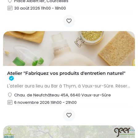
Place Albert Ier, Courcelles
30 août 2026 11h00 - 18h00
Atelier "Fabriquez vos produits d'entretien naturel"
L'atelier aura lieu au Bar à Thym, à Vaux-sur-Sûre. Réservation :
Chau. de Neufchâteau 45A, 6640 Vaux-sur-Sûre
6 novembre 2026 19h00 - 21h00