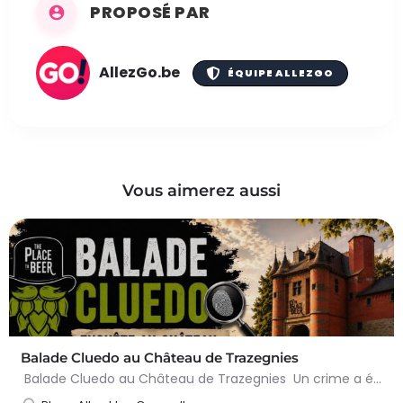
PROPOSÉ PAR
AllezGo.be
ÉQUIPE ALLEZGO
Vous aimerez aussi
Balade Cluedo au Château de Trazegnies
Balade Cluedo au Château de Trazegnies Un crime a été commis au Château de Trazegnies… À vous de résoudre…