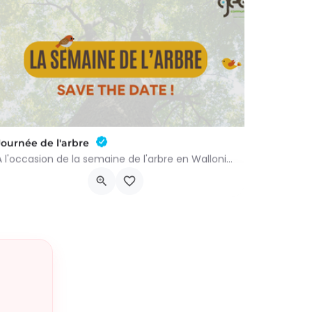
Journée de l'arbre
À l'occasion de la semaine de l'arbre en Wallonie, nous vous proposons l'annuelle distribution gratuite des…
groupenaturevauxsursure@gmail.com
-…
Rue du Centre 22
21 novembre 2026 9h00 - 10h00