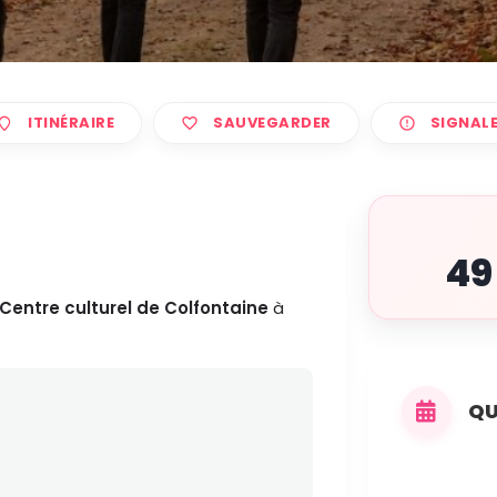
ITINÉRAIRE
SAUVEGARDER
SIGNAL
49
Centre culturel de Colfontaine
à
QU