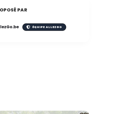
OPOSÉ PAR
llezGo.be
ÉQUIPE ALLEZGO