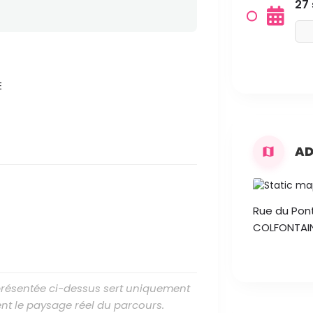
27
E
AD
Rue du Pont 
COLFONTAI
 présentée ci-dessus sert uniquement
nt le paysage réel du parcours.