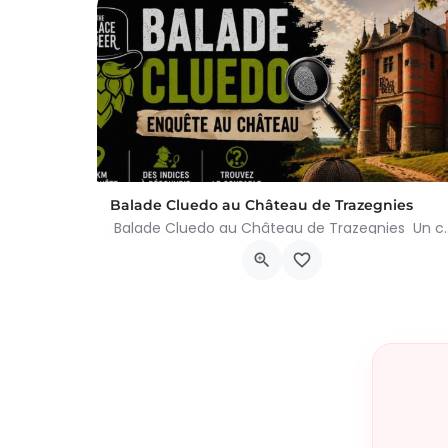
Balade Cluedo au Château de Trazegnies
Balade Cluedo au Château de Trazegnies Un crime
Place Albert Ier, Courcelles
30 août 2026 11h00 - 18h00