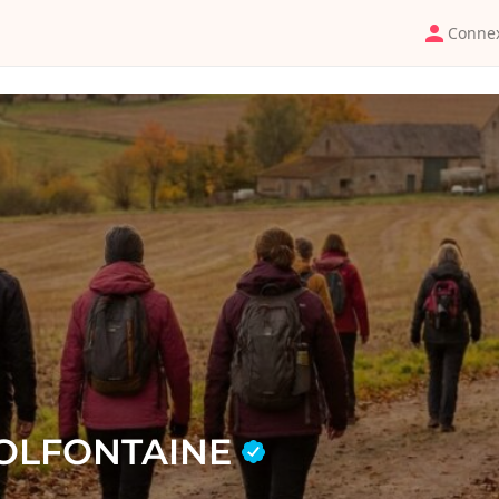
Conne
COLFONTAINE