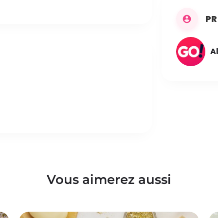
PR
A
Vous aimerez aussi