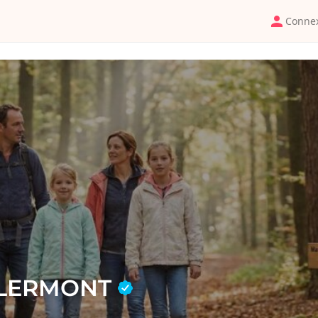
Conne
CLERMONT