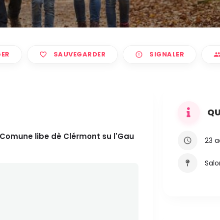
ER
SAUVEGARDER
SIGNALER
QU
Comune libe dè Clérmont su l'Gau
23 a
Salo