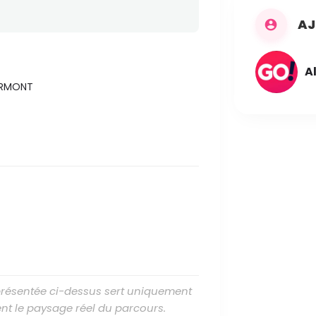
AJ
A
LERMONT
 présentée ci-dessus sert uniquement
nt le paysage réel du parcours.