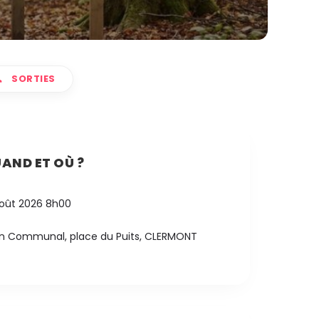
SORTIES
AND ET OÙ ?
oût 2026 8h00
n Communal, place du Puits, CLERMONT