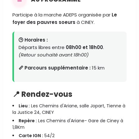
Participe à la marche ADEPS organisée par
Le
foyer des pauvres soeurs
à CINEY.
🕒 Horaires :
Départs libres entre
08h00 et 18h00
.
(Retour souhaité avant 18h00)
📏 Parcours supplémentaire :
15 km
📍 Rendez-vous
Lieu :
Les Chemins d'Ariane, salle Jopart, Tienne à
la Justice 24, CINEY
Repère :
Les Chemins d'Ariane- Gare de Ciney à
1,8Km
Carte IGN :
54/2