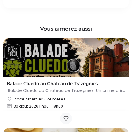
Vous aimerez aussi
Balade Cluedo au Château de Trazegnies
Balade Cluedo au Château de Trazegnies Un crime a été commis au Château de Trazegnies… À vous de résoudre…
Place Albert Ier, Courcelles
30 août 2026 11h00 - 18h00