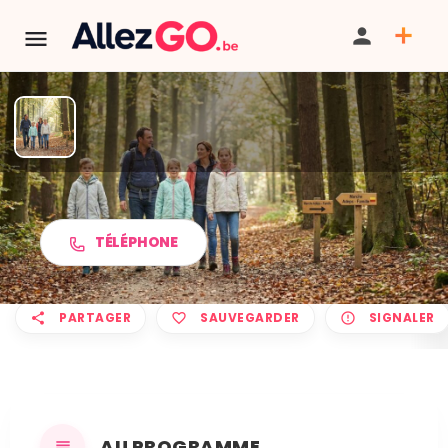
Marche ADEPS à CINEY
TÉLÉPHONE
PARTAGER
SAUVEGARDER
SIGNALER
AU PROGRAMME