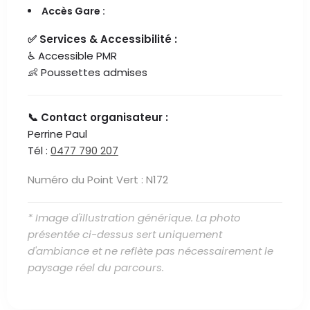
Accès Gare :
✅ Services & Accessibilité :
♿ Accessible PMR
👶 Poussettes admises
📞 Contact organisateur :
Perrine Paul
Tél :
0477 790 207
Numéro du Point Vert : N172
* Image d'illustration générique. La photo
présentée ci-dessus sert uniquement
d'ambiance et ne reflète pas nécessairement le
paysage réel du parcours.