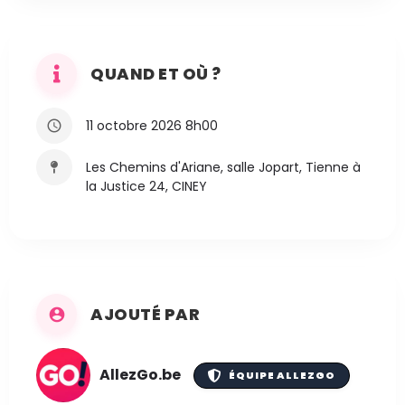
QUAND ET OÙ ?
11 octobre 2026 8h00
Les Chemins d'Ariane, salle Jopart, Tienne à
la Justice 24, CINEY
AJOUTÉ PAR
AllezGo.be
ÉQUIPE ALLEZGO