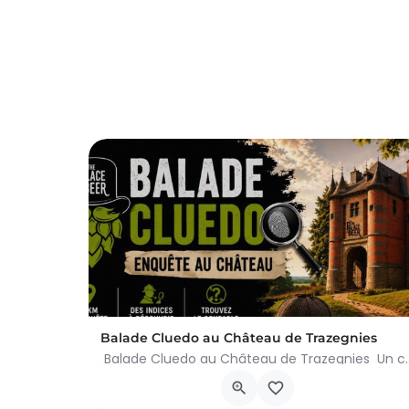
Balade Cluedo au Château de Trazegnies
Balade Cluedo au Château de Trazegnies Un crime
Place Albert Ier, Courcelles
30 août 2026 11h00 - 18h00