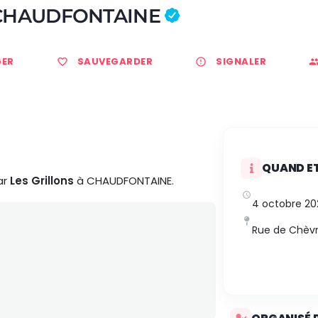
 CHAUDFONTAINE
ER
SAUVEGARDER
SIGNALER
QUAND ET
ar
Les Grillons
à CHAUDFONTAINE.
4 octobre 2
Rue de Chèv