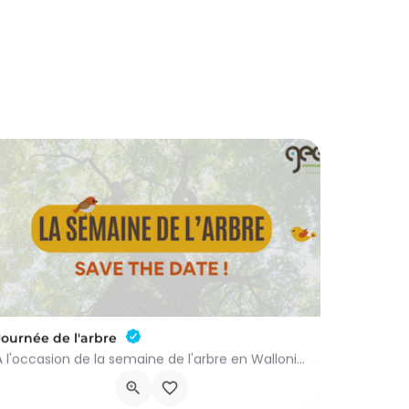
Journée de l'arbre
À l'occasion de la semaine de l'arbre en Wallonie, nous vous proposons l'annuelle distribution gratuite des…
groupenaturevauxsursure@gmail.com
-…
Rue du Centre 22
21 novembre 2026 9h00 - 10h00