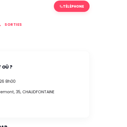
TÉLÉPHONE
SORTIES
 OÙ ?
026 8h00
remont, 35, CHAUDFONTAINE