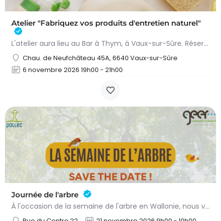
Atelier "Fabriquez vos produits d'entretien naturel"
L'atelier aura lieu au Bar à Thym, à Vaux-sur-Sûre. Réservation :
Chau. de Neufchâteau 45A, 6640 Vaux-sur-Sûre
6 novembre 2026 19h00 - 21h00
Journée de l'arbre
À l'occasion de la semaine de l'arbre en Wallonie, nous vous proposons l'annuelle distribution gratuite des…
Rue du Centre 22
21 novembre 2026 9h00 - 10h00