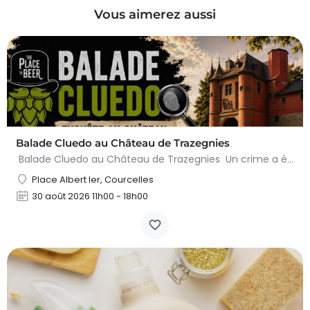
Vous aimerez aussi
Balade Cluedo au Château de Trazegnies
Balade Cluedo au Château de Trazegnies Un crime a été commis au Château de Trazegnies… À vous de résoudre…
Place Albert Ier, Courcelles
30 août 2026 11h00 - 18h00