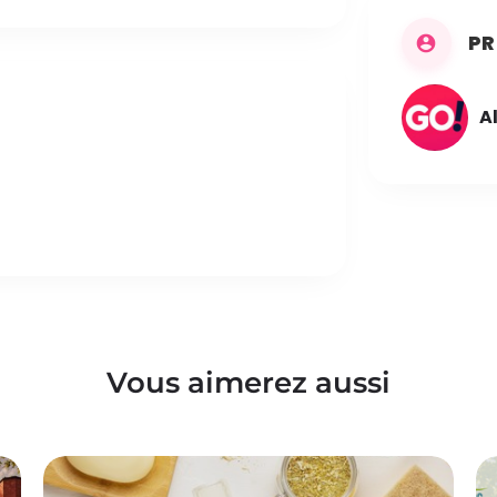
PR
A
Vous aimerez aussi