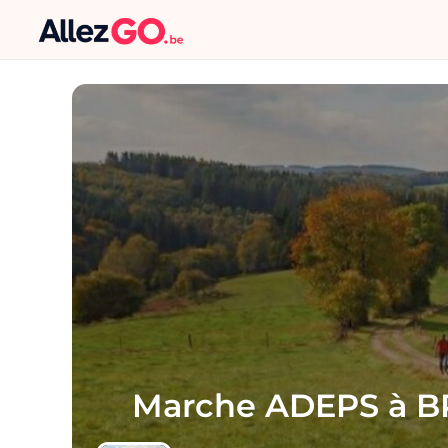
Marche ADEPS à 