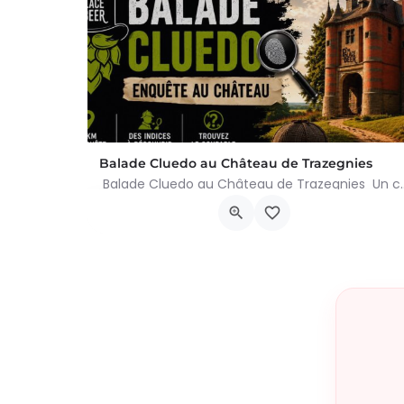
Balade Cluedo au Château de Trazegnies
Balade Cluedo au Château de Trazegnies Un crime
Place Albert Ier, Courcelles
30 août 2026 11h00 - 18h00