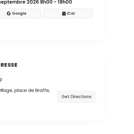
 septembre 2026 8h00 - 18h00
Google
iCal
RESSE
illage, place de Braffe,
Get Directions