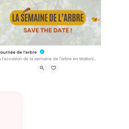
Journée de l'arbre
À l'occasion de la semaine de l'arbre en Wallonie, nous vous proposons l'annuelle distribution gratuite des…
groupenaturevauxsursure@gmail.com
-…
Rue du Centre 22
21 novembre 2026 9h00 - 10h00