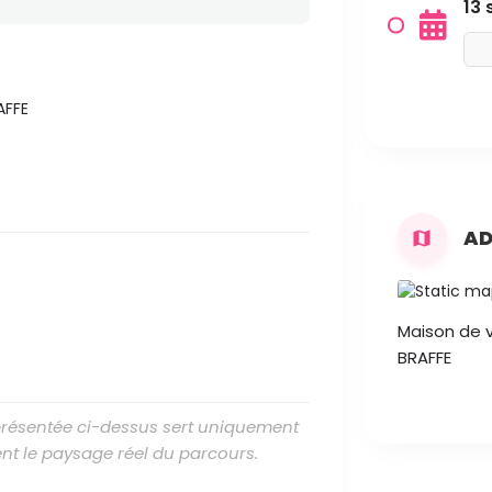
13
AFFE
AD
Maison de v
BRAFFE
 présentée ci-dessus sert uniquement
nt le paysage réel du parcours.