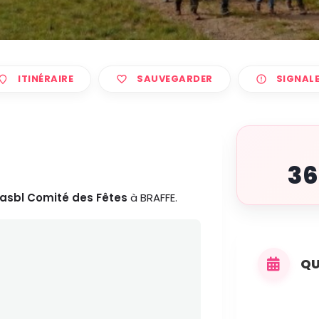
ITINÉRAIRE
SAUVEGARDER
SIGNAL
36
asbl Comité des Fêtes
à BRAFFE.
QU