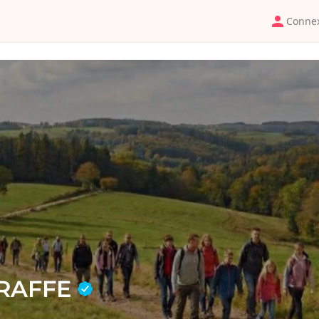
Conne
BRAFFE