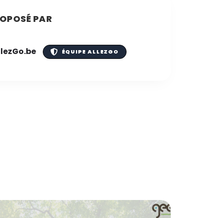
OPOSÉ PAR
llezGo.be
ÉQUIPE ALLEZGO