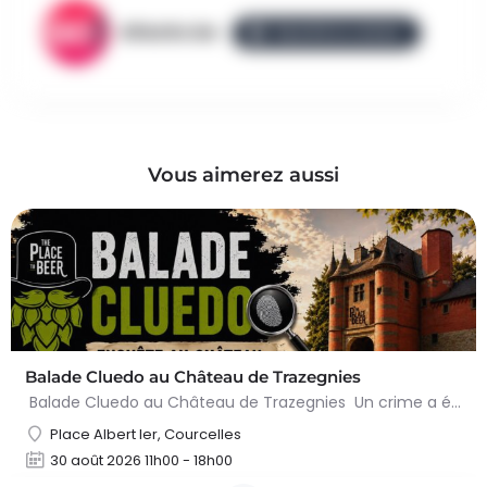
AllezGo.be
ÉQUIPE ALLEZGO
Vous aimerez aussi
Balade Cluedo au Château de Trazegnies
Balade Cluedo au Château de Trazegnies Un crime a été commis au Château de Trazegnies… À vous de résoudre…
Place Albert Ier, Courcelles
30 août 2026 11h00 - 18h00