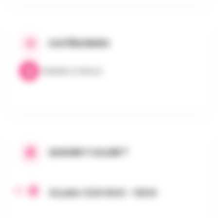
CATÉGORIES
Balades & Nature
QUAND Y ALLER ?
26 juillet 2026 8h00 - 18h00